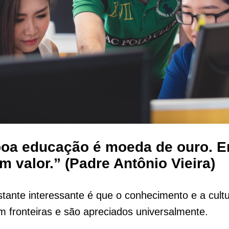
boa educação é moeda de ouro. E
em valor.” (Padre Antônio Vieira)
tante interessante é que o conhecimento e a cult
 fronteiras e são apreciados universalmente.