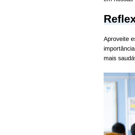
Refle
Aproveite e
importânci
mais saudá