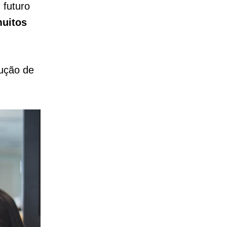
 futuro
uitos
lução de