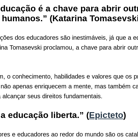
educação é a chave para abrir out
s humanos.” (Katarina Tomasevski
ições dos educadores são inestimáveis, já que a 
ina Tomasevski proclamou, a chave para abrir out
, o conhecimento, habilidades e valores que os p
 não apenas enriquecem a mente, mas também ca
a alcançar seus direitos fundamentais.
 a educação liberta.” (
Epicteto
)
ores e educadores ao redor do mundo são os catal