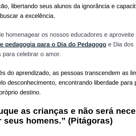
ão, libertando seus alunos da ignorância e capaci
buscar a excelência.
de homenagear os nossos educadores e aproveit
de pedagogia para o Dia do Pedagogo
e Dia dos
 para celebrar o amor.
és do aprendizado, as pessoas transcendem as li
lo desconhecimento, encontrando liberdade para p
próprio destino.
uque as crianças e não será nece
r seus homens.” (Pitágoras)