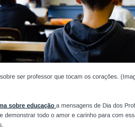
 sobre ser professor que tocam os corações. (Ima
ma sobre educação
a mensagens de Dia dos Pro
de demonstrar todo o amor e carinho para com es
s.