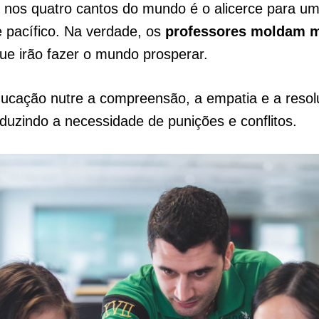
nos quatro cantos do mundo é o alicerce para um
e pacífico. Na verdade, os
professores moldam m
ue irão fazer o mundo prosperar.
ducação nutre a compreensão, a empatia e a reso
reduzindo a necessidade de punições e conflitos.