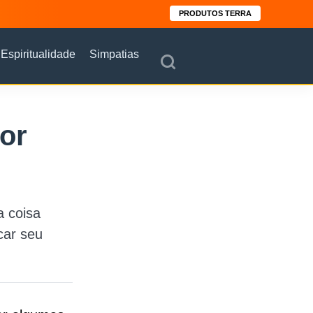
PRODUTOS TERRA
Espiritualidade
Simpatias
sor
 coisa
car seu