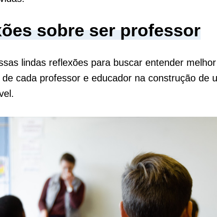
xões sobre ser professor
ssas lindas reflexões para buscar entender melhor
a de cada professor e educador na construção de
vel.