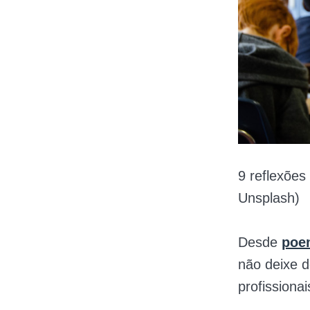
9 reflexões
Unsplash)
Desde
poe
não deixe 
profissionai