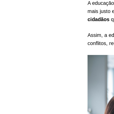
A educação 
mais justo 
cidadãos
q
Assim, a e
conflitos, 