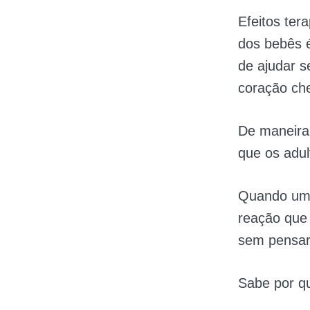
Efeitos ter
dos bebês 
de ajudar s
coração ch
De maneira 
que os adul
Quando um 
reação que
sem pensar
Sabe por qu