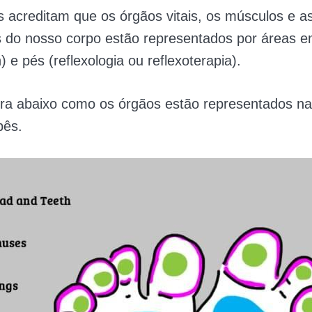
 acreditam que os órgãos vitais, os músculos e a
s do nosso corpo estão representados por áreas 
 e pés (reflexologia ou reflexoterapia).
ura abaixo como os órgãos estão representados na
bês.