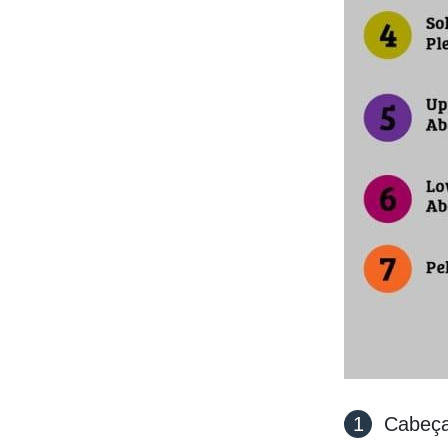
Cabeça