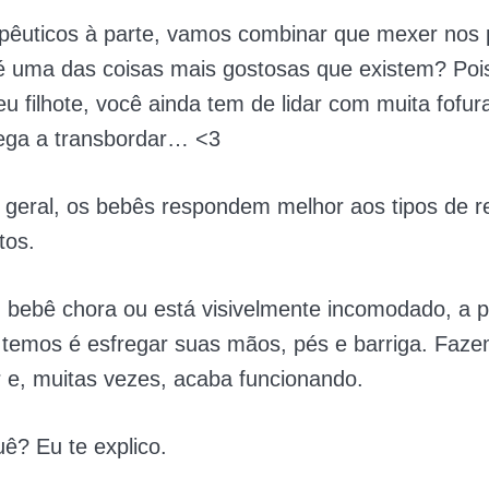
apêuticos à parte, vamos combinar que mexer nos
é uma das coisas mais gostosas que existem? Poi
eu filhote, você ainda tem de lidar com muita fofur
ega a transbordar… <3
geral, os bebês respondem melhor aos tipos de re
tos.
bebê chora ou está visivelmente incomodado, a p
 temos é esfregar suas mãos, pés e barriga. Faze
 e, muitas vezes, acaba funcionando.
ê? Eu te explico.