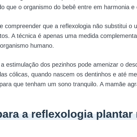
ndo que o organismo do bebê entre em harmonia e e
e compreender que a reflexologia não substitui o 
os. A técnica é apenas uma medida complementa
o organismo humano.
 a estimulação dos pezinhos pode amenizar o des
las cólicas, quando nascem os dentinhos e até m
 para que tenham um sono tranquilo. A mamãe agr
ara a reflexologia plantar