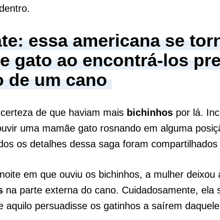
 dentro.
te: essa americana se tor
e gato ao encontrá-los pr
o de um cano
a certeza de que haviam mais
bichinhos
por lá. Inc
ouvir uma mamãe gato rosnando em alguma posiç
dos os detalhes dessa saga foram compartilhados
oite em que ouviu os bichinhos, a mulher deixou
s
na parte externa do cano. Cuidadosamente, ela 
 aquilo persuadisse os gatinhos a saírem daquel