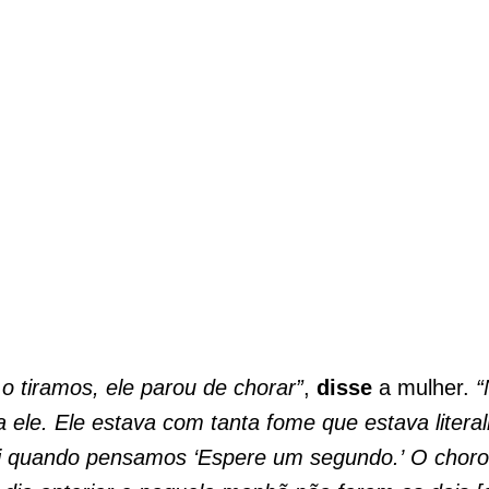
o tiramos, ele parou de chorar”
,
disse
a mulher.
“
 ele. Ele estava com tanta fome que estava litera
oi quando pensamos ‘Espere um segundo.’ O chor