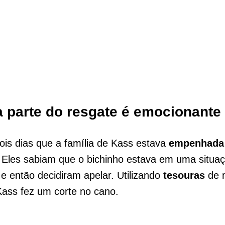
a parte do resgate é emocionante
ois dias que a família de Kass estava
empenhada
 Eles sabiam que o bichinho estava em uma situa
e então decidiram apelar. Utilizando
tesouras
de m
Kass fez um corte no cano.