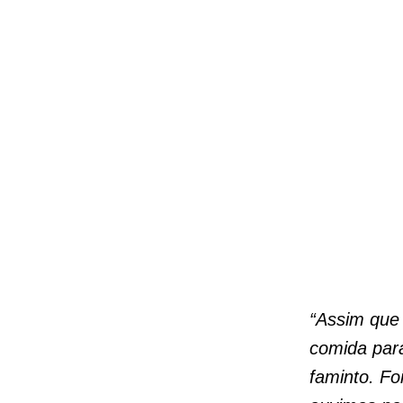
“Assim que 
comida para
faminto. F