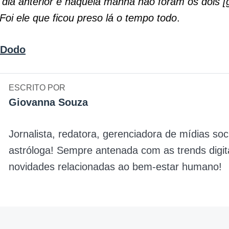
dia anterior e naquela manhã não foram os dois [
Foi ele que ficou preso lá o tempo todo
.
 Dodo
ESCRITO POR
Giovanna Souza
Jornalista, redatora, gerenciadora de mídias soc
astróloga! Sempre antenada com as trends digit
novidades relacionadas ao bem-estar humano!