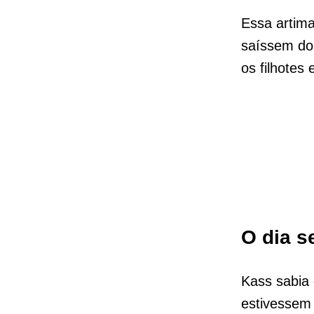
Essa artima
saíssem do
os filhotes
O dia s
Kass sabia
estivessem 