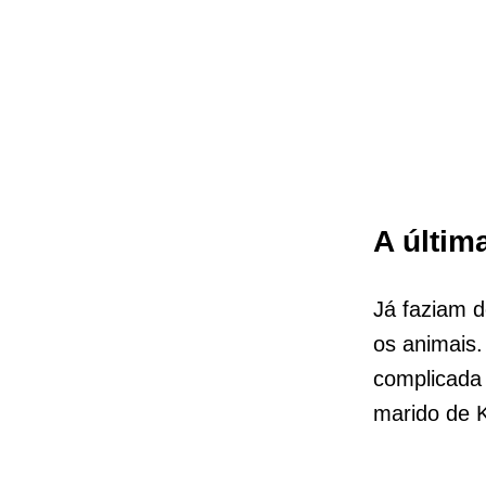
A últim
Já faziam d
os animais.
complicada 
marido de 