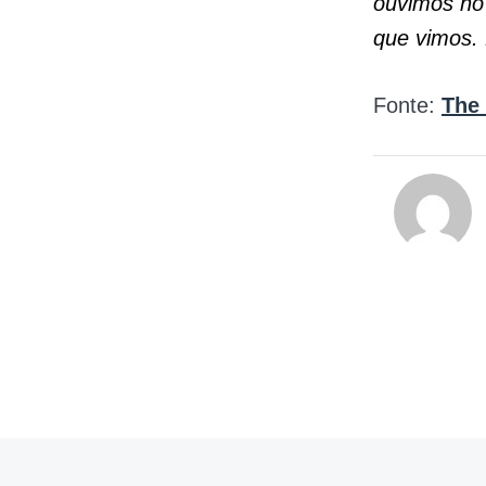
ouvimos no 
que vimos. 
Fonte:
The