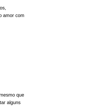
os,
o amor com
, mesmo que
tar alguns