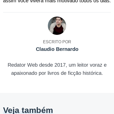
assim você viverá mais motivado todos os dias.
ESCRITO POR
Claudio Bernardo
Redator Web desde 2017, um leitor voraz e
apaixonado por livros de ficção histórica.
Veja também