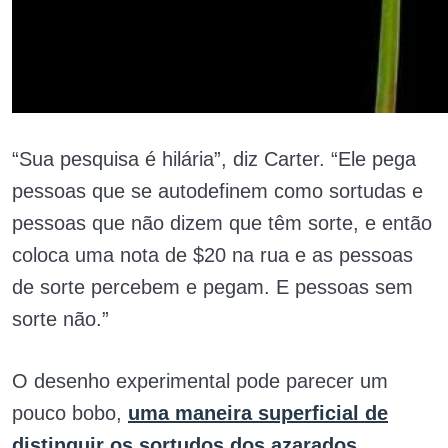
“Sua pesquisa é hilária”, diz Carter. “Ele pega
pessoas que se autodefinem como sortudas e
pessoas que não dizem que têm sorte, e então
coloca uma nota de $20 na rua e as pessoas
de sorte percebem e pegam. E pessoas sem
sorte não.”
O desenho experimental pode parecer um
pouco bobo,
uma maneira superficial de
distinguir os sortudos dos azarados
.