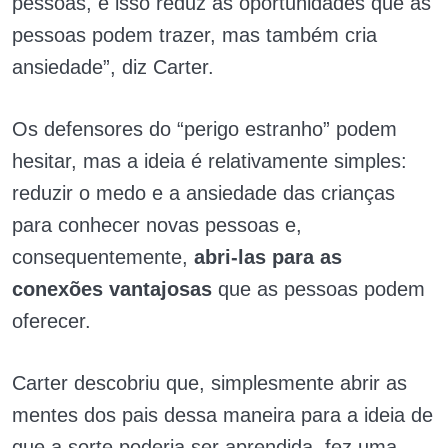
pessoas, e isso reduz as oportunidades que as
pessoas podem trazer, mas também cria
ansiedade”, diz Carter.
Os defensores do “perigo estranho” podem
hesitar, mas a ideia é relativamente simples:
reduzir o medo e a ansiedade das crianças
para conhecer novas pessoas e,
consequentemente,
abri-las para as
conexões vantajosas
que as pessoas podem
oferecer.
Carter descobriu que, simplesmente abrir as
mentes dos pais dessa maneira para a ideia de
que a sorte poderia ser aprendida, fez uma