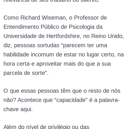
Como Richard Wiseman, o Professor de
Entendimento Público de Psicologia da
Universidade de Hertfordshire, no Reino Unido,
diz, pessoas sortudas “parecem ter uma
habilidade incomum de estar no lugar certo, na
hora certa e aproveitar mais do que a sua
parcela de sorte”.
O que essas pessoas têm que o resto de nós
não? Acontece que “capacidade” é a palavra-
chave aqui.
Além do nível de privilégio ou das