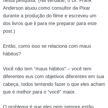
nesta pesquisa. (Na verdade, o Dr. Frank
Anderson atuou como consultor da Pixar
durante a produção do filme e escreveu um
dos livros que li para me preparar para este
post.)
Então, como isso se relaciona com maus
hábitos?
Você não tem “maus hábitos” – você tem
diferentes eus com objetivos diferentes em sua
cabeça, todos tentando fazer o que eles acham
que é melhor para o “você” maior.
O problema é que eles nem sempre estão