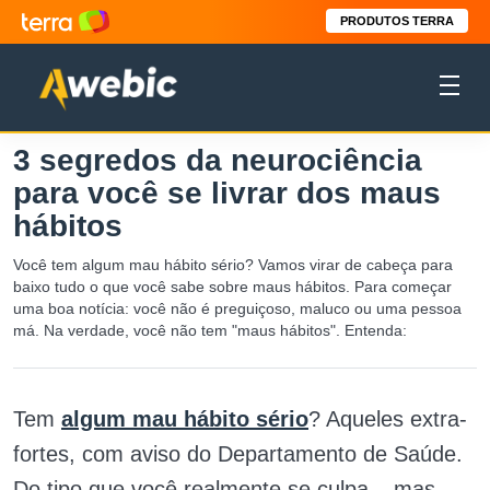
PRODUTOS TERRA
3 segredos da neurociência
para você se livrar dos maus
hábitos
Você tem algum mau hábito sério? Vamos virar de cabeça para
baixo tudo o que você sabe sobre maus hábitos. Para começar
uma boa notícia: você não é preguiçoso, maluco ou uma pessoa
má. Na verdade, você não tem "maus hábitos". Entenda:
Tem
algum mau hábito sério
? Aqueles extra-
fortes, com aviso do Departamento de Saúde.
Do tipo que você realmente se culpa – mas