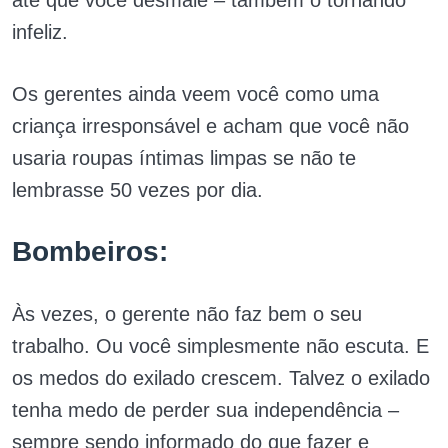
até que você desmaie – também o tornando
infeliz.
Os gerentes ainda veem você como uma
criança irresponsável e acham que você não
usaria roupas íntimas limpas se não te
lembrasse 50 vezes por dia.
Bombeiros:
Às vezes, o gerente não faz bem o seu
trabalho. Ou você simplesmente não escuta. E
os medos do exilado crescem. Talvez o exilado
tenha medo de perder sua independência –
sempre sendo informado do que fazer e