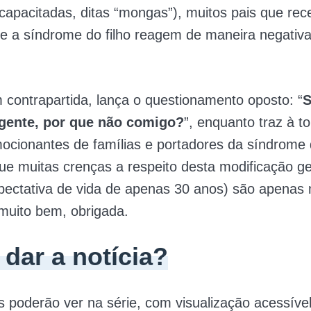
capacitadas, ditas “mongas”), muitos pais que re
re a síndrome do filho reagem de maneira negativ
 contrapartida, lança o questionamento oposto: “
S
gente, por que não comigo?
”, enquanto traz à t
mocionantes de famílias e portadores da síndrome
e muitas crenças a respeito desta modificação ge
ectativa de vida de apenas 30 anos) são apenas 
muito bem, obrigada.
dar a notícia?
poderão ver na série, com visualização acessível 