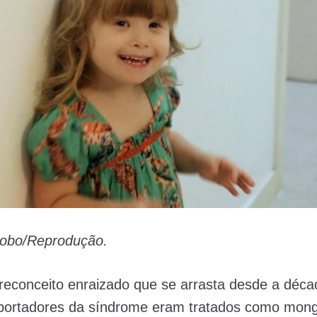
lobo/Reprodução.
reconceito enraizado que se arrasta desde a déca
portadores da síndrome eram tratados como mong