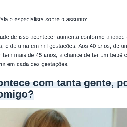
fala o especialista sobre o assunto:
dade de isso acontecer aumenta conforme a idade
s, é de uma em mil gestações. Aos 40 anos, de 
r tem mais de 45 anos, a chance de ter um bebê
ma em cada dez gestações.
ontece com tanta gente, p
omigo?