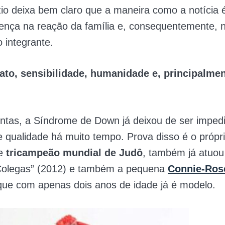
zio deixa bem claro que a maneira como a notícia 
rença na reação da família e, consequentemente, 
 integrante.
tato, sensibilidade, humanidade e, principalmen
ontas, a Síndrome de Down já deixou de ser impe
 qualidade há muito tempo. Prova disso é o própr
de
tricampeão mundial de Judô
, também já atuou
 “Colegas” (2012) e também a pequena
Connie-Ros
ue com apenas dois anos de idade já é modelo.