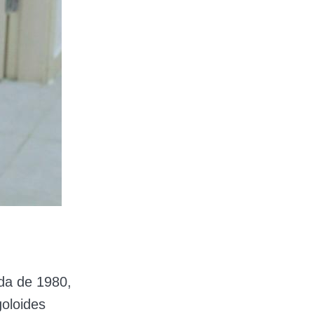
da de 1980,
oloides