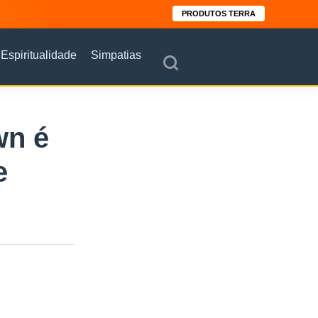
PRODUTOS TERRA
Espiritualidade
Simpatias
wn é
e