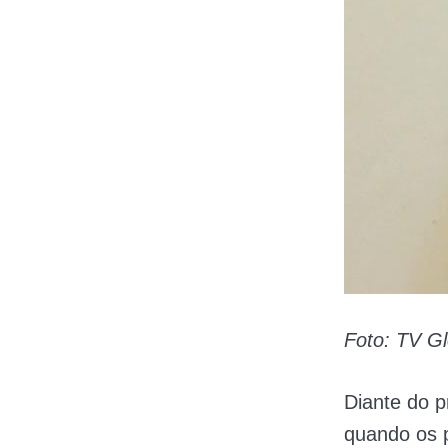
Foto: TV G
Diante do p
quando os 