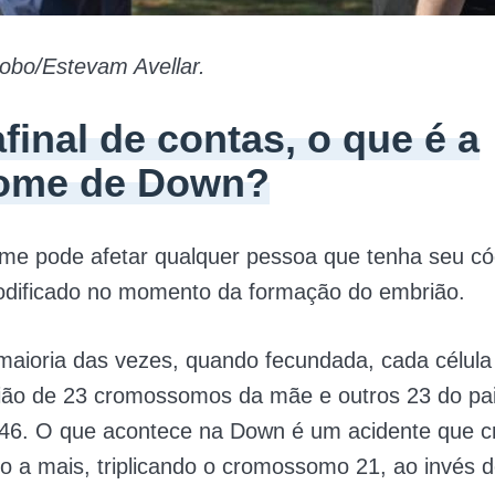
obo/Estevam Avellar.
final de contas, o que é a
ome de Down?
ome pode afetar qualquer pessoa que tenha seu có
odificado no momento da formação do embrião.
aioria das vezes, quando fecundada, cada célula
ão de 23 cromossomos da mãe e outros 23 do pai
 46. O que acontece na Down é um acidente que c
 a mais, triplicando o cromossomo 21, ao invés 