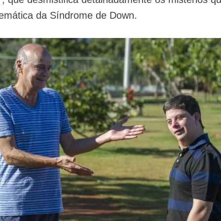
temática da Síndrome de Down.