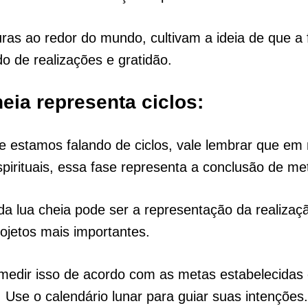
uras ao redor do mundo, cultivam a ideia de que a 
o de realizações e gratidão.
eia representa ciclos:
ue estamos falando de ciclos, vale lembrar que em
spirituais, essa fase representa a conclusão de m
a lua cheia pode ser a representação da realiza
ojetos mais importantes.
medir isso de acordo com as metas estabelecidas
 Use o calendário lunar para guiar suas intenções