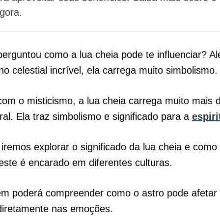
gora.
perguntou como a lua cheia pode te influenciar? A
 celestial incrível, ela carrega muito simbolismo
om o misticismo, a lua cheia carrega muito mais 
ral. Ela traz simbolismo e significado para a
espiri
 iremos explorar o significado da lua cheia e como
este é encarado em diferentes culturas.
m poderá compreender como o astro pode afetar 
r diretamente nas emoções.