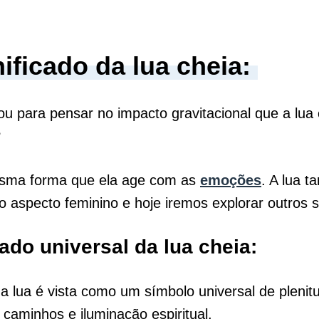
ificado da lua cheia:
ou para pensar no impacto gravitacional que a lua
?
sma forma que ela age com as
emoções
. A lua 
o aspecto feminino e hoje iremos explorar outros s
cado universal da lua cheia:
a lua é vista como um símbolo universal de plenit
 caminhos e iluminação espiritual.