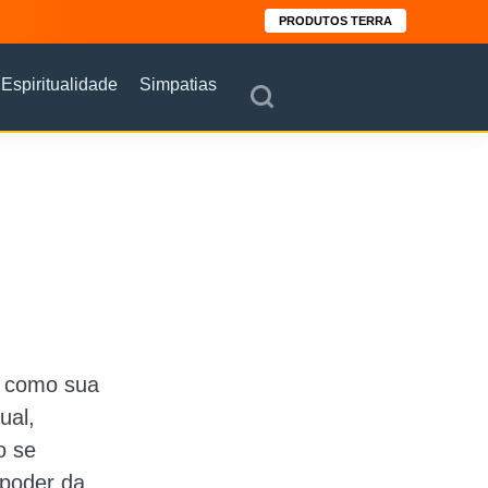
PRODUTOS TERRA
Espiritualidade
Simpatias
e como sua
ual,
o se
 poder da