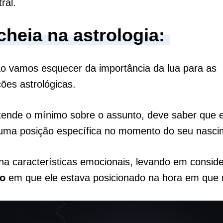
tral.
cheia na astrologia:
 vamos esquecer da importância da lua para as
ões astrológicas.
tende o mínimo sobre o assunto, deve saber que e
uma posição específica no momento do seu nasc
na características emocionais, levando em consid
ão
em que ele estava posicionado na hora em que 