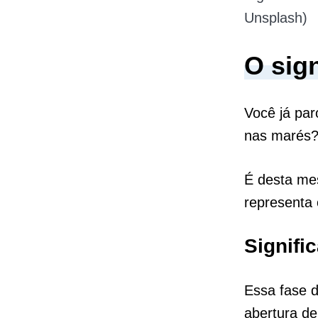
Unsplash)
O sign
Você já par
nas marés
É desta me
representa 
Signifi
Essa fase d
abertura de