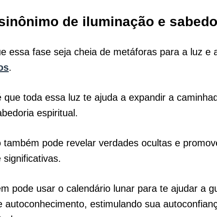
 sinônimo de iluminação e sabedo
 essa fase seja cheia de metáforas para a luz e
os
.
 que toda essa luz te ajuda a expandir a caminh
bedoria espiritual.
também pode revelar verdades ocultas e promove
 significativas.
 pode usar o calendário lunar para te ajudar a gu
e autoconhecimento, estimulando sua autoconfian