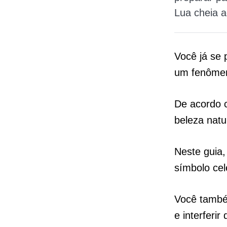
Lua cheia a
Você já se 
um fenômeno
De acordo c
beleza natu
Neste guia,
símbolo cel
Você també
e interferi