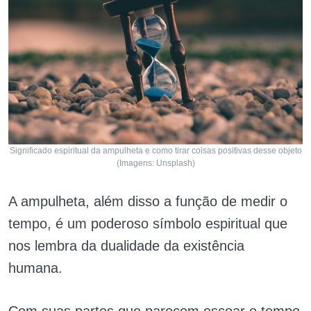
Significado espiritual da ampulheta e como tirar coisas positivas desse objeto
(Imagens: Unsplash)
A ampulheta, além disso a função de medir o
tempo, é um poderoso símbolo espiritual que
nos lembra da dualidade da existência
humana.
Com suas partes que parecem escoar o tempo