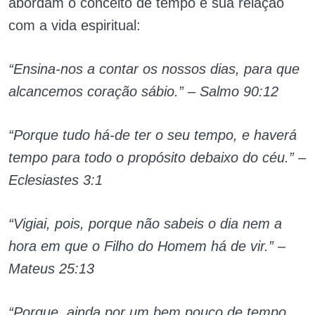
abordam o conceito de tempo e sua relação
com a vida espiritual:
“Ensina-nos a contar os nossos dias, para que
alcancemos coração sábio.” – Salmo 90:12
“Porque tudo há-de ter o seu tempo, e haverá
tempo para todo o propósito debaixo do céu.” –
Eclesiastes 3:1
“Vigiai, pois, porque não sabeis o dia nem a
hora em que o Filho do Homem há de vir.” –
Mateus 25:13
“Porque, ainda por um bem pouco de tempo,