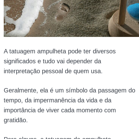
A tatuagem ampulheta pode ter diversos
significados e tudo vai depender da
interpretação pessoal de quem usa.
Geralmente, ela é um símbolo da passagem do
tempo, da impermanência da vida e da
importância de viver cada momento com
gratidão.