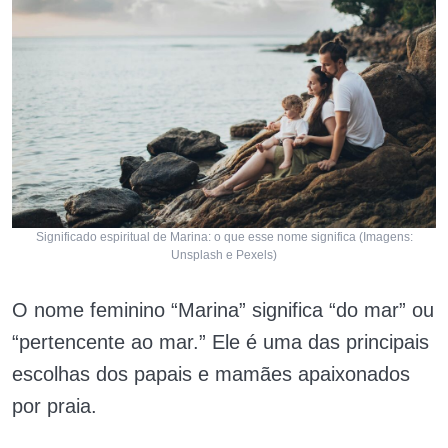
Significado espiritual de Marina: o que esse nome significa (Imagens:
Unsplash e Pexels)
O nome feminino “Marina” significa “do mar” ou
“pertencente ao mar.” Ele é uma das principais
escolhas dos papais e mamães apaixonados
por praia.