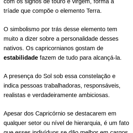
com os signos de touro e virgem, forma a
tríade que compõe o elemento Terra.
O simbolismo por trás desse elemento tem
muito a dizer sobre a personalidade desses
nativos.
Os capricornianos gostam de
estabilidade
fazem de tudo para alcançá-la.
A presença do Sol sob essa constelação e
indica pessoas trabalhadoras, responsáveis,
realistas e verdadeiramente ambiciosas.
Apesar dos Capricórnio se destacarem em
qualquer setor ou nível de hierarquia, é um fato
que esses indivíduos se dão melhor em cargos