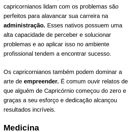
capricornianos lidam com os problemas são
perfeitos para alavancar sua carreira na
administração.
Esses nativos possuem uma
alta capacidade de perceber e solucionar
problemas e ao aplicar isso no ambiente
profissional tendem a encontrar sucesso.
Os capricornianos também podem dominar a
arte de
empreender.
É comum ouvir relatos de
que alguém de Capricórnio começou do zero e
graças a seu esforço e dedicação alcançou
resultados incríveis.
Medicina