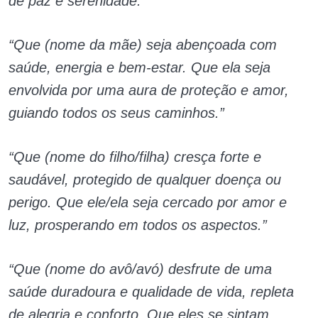
de paz e serenidade.”
“Que (nome da mãe) seja abençoada com
saúde, energia e bem-estar. Que ela seja
envolvida por uma aura de proteção e amor,
guiando todos os seus caminhos.”
“Que (nome do filho/filha) cresça forte e
saudável, protegido de qualquer doença ou
perigo. Que ele/ela seja cercado por amor e
luz, prosperando em todos os aspectos.”
“Que (nome do avô/avó) desfrute de uma
saúde duradoura e qualidade de vida, repleta
de alegria e conforto. Que eles se sintam