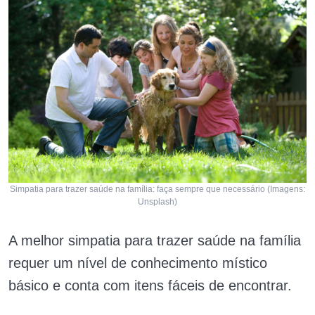
Simpatia para trazer saúde na família: faça sempre que necessário (Imagens:
Unsplash)
A melhor simpatia para trazer saúde na família
requer um nível de conhecimento místico
básico e conta com itens fáceis de encontrar.