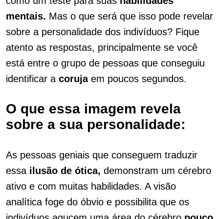
como um teste para suas
habilidades
mentais.
Mas o que será que isso pode revelar
sobre a personalidade dos indivíduos? Fique
atento as respostas, principalmente se você
está entre o grupo de pessoas que conseguiu
identificar a
coruja
em poucos segundos.
O que essa imagem revela
sobre a sua personalidade:
As pessoas geniais que conseguem traduzir
essa
ilusão de ótica,
demonstram um cérebro
ativo e com muitas habilidades. A visão
analítica foge do óbvio e possibilita que os
indivíduos agucem uma área do cérebro
pouco