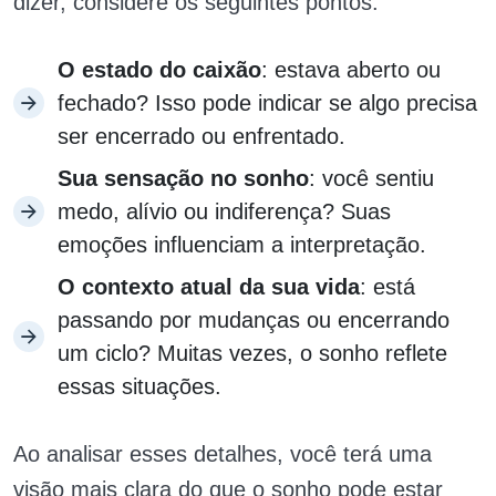
dizer, considere os seguintes pontos:
O estado do caixão
: estava aberto ou
fechado? Isso pode indicar se algo precisa
ser encerrado ou enfrentado.
Sua sensação no sonho
: você sentiu
medo, alívio ou indiferença? Suas
emoções influenciam a interpretação.
O contexto atual da sua vida
: está
passando por mudanças ou encerrando
um ciclo? Muitas vezes, o sonho reflete
essas situações.
Ao analisar esses detalhes, você terá uma
visão mais clara do que o sonho pode estar