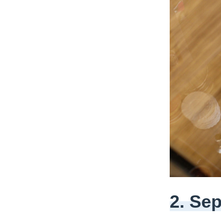
2. Se