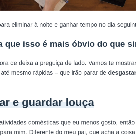
para eliminar à noite e ganhar tempo no dia seguin
a que isso é mais óbvio do que s
ra de deixa a preguiça de lado. Vamos te mostrar
 até mesmo rápidas – que irão parar de
desgasta
ar e guardar louça
atividades domésticas que eu menos gosto, então 
para mim. Diferente do meu pai, que acha a coisa