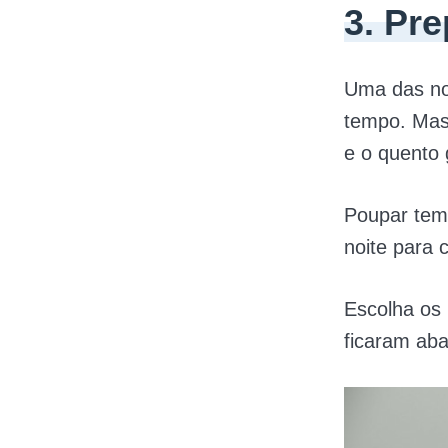
3. Pr
Uma das no
tempo. Mas
e o quento 
Poupar tem
noite para 
Escolha os
ficaram aba