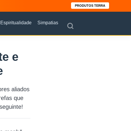
PRODUTOS TERRA
Espiritualidade
Simpatias
te e
e
res aliados
refas que
seguinte!