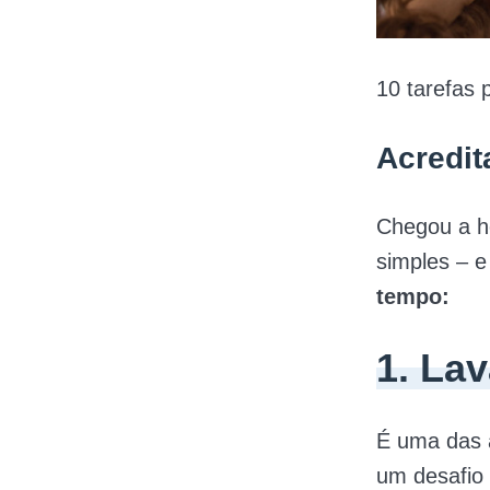
10 tarefas 
Acredit
Chegou a ho
simples – e
tempo:
1. Lav
É uma das 
um desafio 