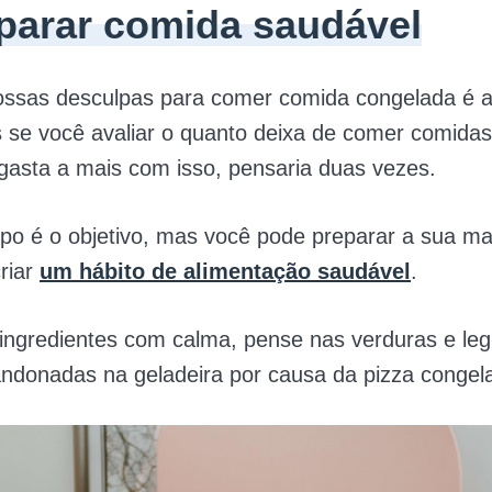
eparar comida saudável
ssas desculpas para comer comida congelada é a 
 se você avaliar o quanto deixa de comer comidas
gasta a mais com isso, pensaria duas vezes.
po é o objetivo, mas você pode preparar a sua ma
criar
um hábito de alimentação saudável
.
 ingredientes com calma, pense nas verduras e l
ndonadas na geladeira por causa da pizza congel