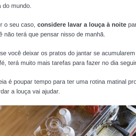
a do mundo.
or o seu caso,
considere lavar a louça à noite
par
ê não terá que pensar nisso de manhã.
se você deixar os pratos do jantar se acumulare
fé, terá muito mais tarefas para fazer no dia segui
eia é poupar tempo para ter uma rotina matinal pro
dar a louça vai ajudar.