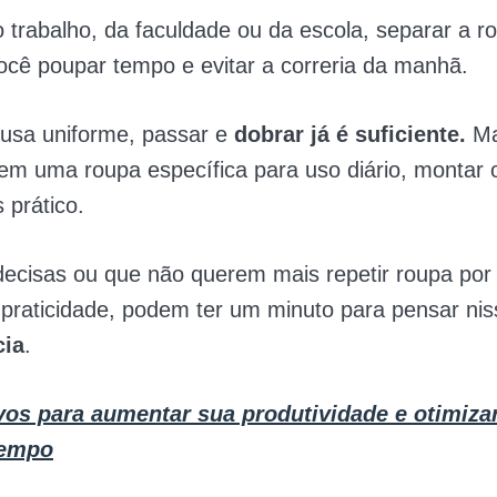
 trabalho, da faculdade ou da escola, separar a ro
ocê poupar tempo e evitar a correria da manhã.
usa uniforme, passar e
dobrar já é suficiente.
Ma
m uma roupa específica para uso diário, montar o
 prático.
decisas ou que não querem mais repetir roupa po
praticidade, podem ter um minuto para pensar ni
cia
.
ivos para aumentar sua produtividade e otimiza
tempo