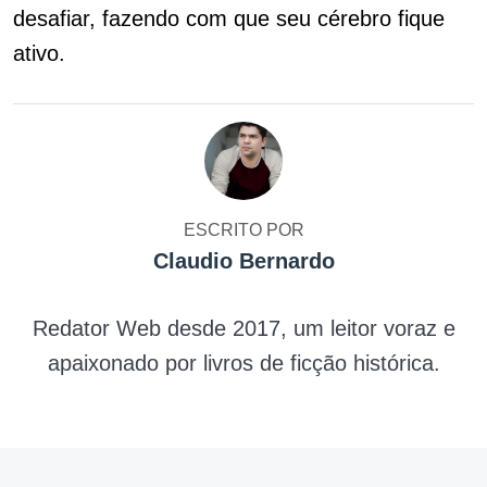
desafiar, fazendo com que seu cérebro fique
ativo.
ESCRITO POR
Claudio Bernardo
Redator Web desde 2017, um leitor voraz e
apaixonado por livros de ficção histórica.