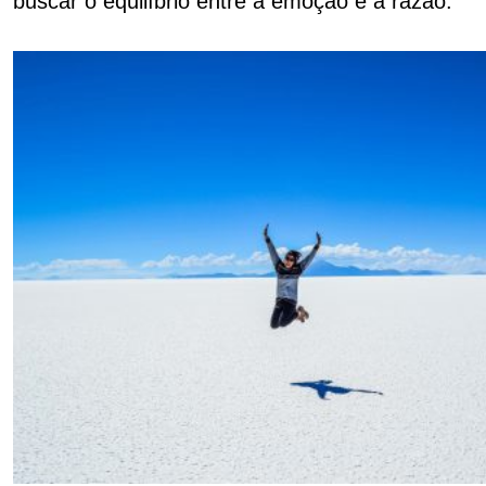
buscar o equilíbrio entre a emoção e a razão.