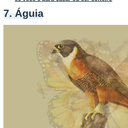
7. Águia