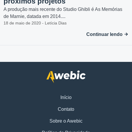
próximos projetos
A produção mais recente do Studio Ghibli é As Memórias
de Marnie, datada em 2014....
18 de maio de 2020 - Letícia Dias
Continuar lendo
Início
Contato
Sobre o Awebic