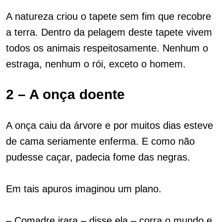
A natureza criou o tapete sem fim que recobre
a terra. Dentro da pelagem deste tapete vivem
todos os animais respeitosamente. Nenhum o
estraga, nenhum o rói, exceto o homem.
2 – A onça doente
A onça caiu da árvore e por muitos dias esteve
de cama seriamente enferma. E como não
pudesse caçar, padecia fome das negras.
Em tais apuros imaginou um plano.
– Comadre irara – disse ela – corra o mundo e