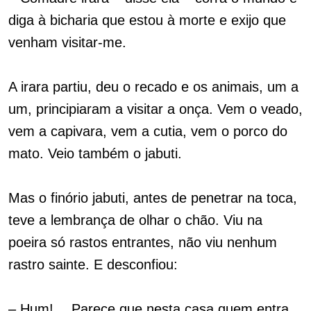
diga à bicharia que estou à morte e exijo que
venham visitar-me.
A irara partiu, deu o recado e os animais, um a
um, principiaram a visitar a onça. Vem o veado,
vem a capivara, vem a cutia, vem o porco do
mato. Veio também o jabuti.
Mas o finório jabuti, antes de penetrar na toca,
teve a lembrança de olhar o chão. Viu na
poeira só rastos entrantes, não viu nenhum
rastro sainte. E desconfiou:
– Hum!… Parece que nesta casa quem entra