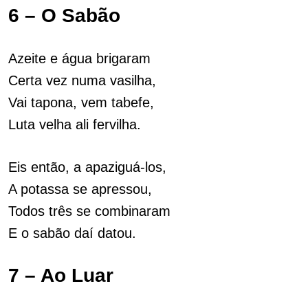
6 – O Sabão
Azeite e água brigaram
Certa vez numa vasilha,
Vai tapona, vem tabefe,
Luta velha ali fervilha.
Eis então, a apaziguá-los,
A potassa se apressou,
Todos três se combinaram
E o sabão daí datou.
7 – Ao Luar