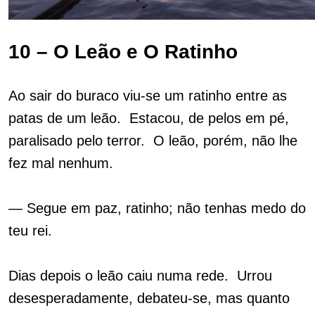
10 – O Leão e O Ratinho
Ao sair do buraco viu-se um ratinho entre as
patas de um leão. Estacou, de pelos em pé,
paralisado pelo terror. O leão, porém, não lhe
fez mal nenhum.
— Segue em paz, ratinho; não tenhas medo do
teu rei.
Dias depois o leão caiu numa rede. Urrou
desesperadamente, debateu-se, mas quanto