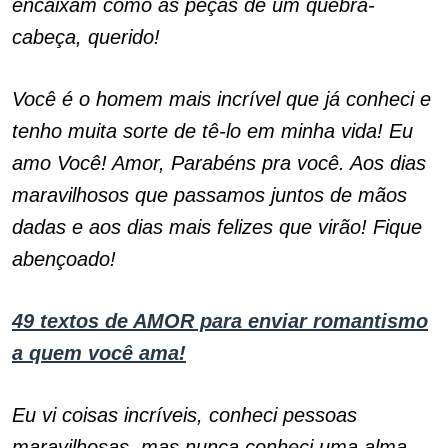
encaixam como as peças de um quebra-
cabeça, querido!
Você é o homem mais incrível que já conheci e
tenho muita sorte de tê-lo em minha vida! Eu
amo Você! Amor, Parabéns pra você. Aos dias
maravilhosos que passamos juntos de mãos
dadas e aos dias mais felizes que virão! Fique
abençoado!
49 textos de AMOR para enviar romantismo
a quem você ama!
Eu vi coisas incríveis, conheci pessoas
maravilhosas, mas nunca conheci uma alma