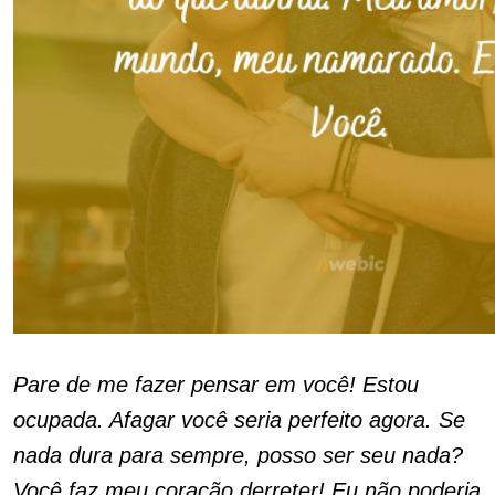
Pare de me fazer pensar em você! Estou
ocupada. Afagar você seria perfeito agora. Se
nada dura para sempre, posso ser seu nada?
Você faz meu coração derreter! Eu não poderia