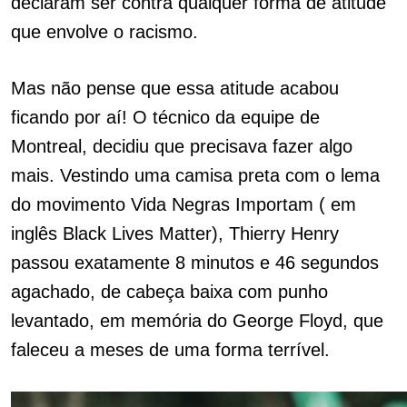
declaram ser contra qualquer forma de atitude
que envolve o racismo.
Mas não pense que essa atitude acabou
ficando por aí! O técnico da equipe de
Montreal, decidiu que precisava fazer algo
mais. Vestindo uma camisa preta com o lema
do movimento Vida Negras Importam ( em
inglês Black Lives Matter), Thierry Henry
passou exatamente 8 minutos e 46 segundos
agachado, de cabeça baixa com punho
levantado, em memória do George Floyd, que
faleceu a meses de uma forma terrível.