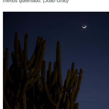
menos queimado. (João Grilo)