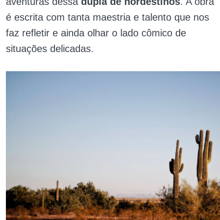
aventuras dessa
dupla de nordestinos
. A obra
é escrita com tanta maestria e talento que nos
faz refletir e ainda olhar o lado cômico de
situações delicadas.