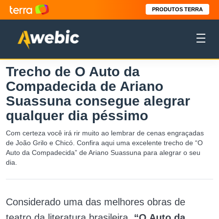
PRODUTOS TERRA
Trecho de O Auto da
Compadecida de Ariano
Suassuna consegue alegrar
qualquer dia péssimo
Com certeza você irá rir muito ao lembrar de cenas engraçadas
de João Grilo e Chicó. Confira aqui uma excelente trecho de “O
Auto da Compadecida” de Ariano Suassuna para alegrar o seu
dia.
Considerado uma das melhores obras de
teatro da literatura brasileira,
“O Auto da