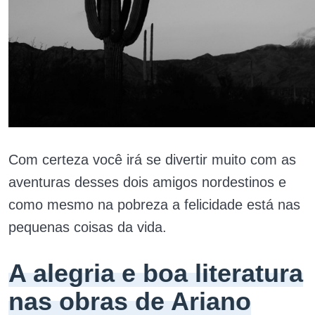
Com certeza você irá se divertir muito com as
aventuras desses dois amigos nordestinos e
como mesmo na pobreza a felicidade está nas
pequenas coisas da vida.
A alegria e boa literatura
nas obras de Ariano