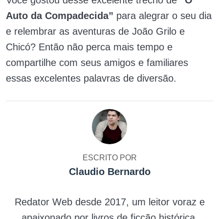
Você gostou desse excelente trecho de
“O
Auto da Compadecida”
para alegrar o seu dia
e relembrar as aventuras de João Grilo e
Chicó? Então não perca mais tempo e
compartilhe com seus amigos e familiares
essas excelentes palavras de diversão.
ESCRITO POR
Claudio Bernardo
Redator Web desde 2017, um leitor voraz e
apaixonado por livros de ficção histórica.