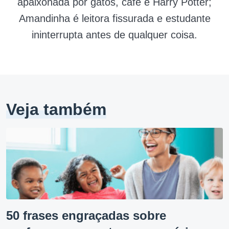
apaixonada por gatos, café e Harry Potter;
Amandinha é leitora fissurada e estudante
ininterrupta antes de qualquer coisa.
Veja também
50 frases engraçadas sobre