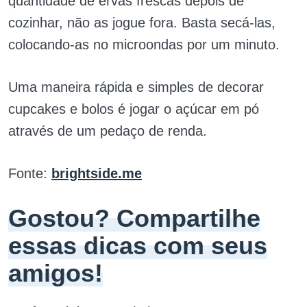
quantidade de ervas frescas depois de
cozinhar, não as jogue fora. Basta secá-las,
colocando-as no microondas por um minuto.
Uma maneira rápida e simples de decorar
cupcakes e bolos é jogar o açúcar em pó
através de um pedaço de renda.
Fonte:
brightside.me
Gostou? Compartilhe
essas dicas com seus
amigos!