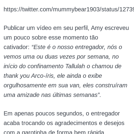
https://twitter.com/mummybear1903/status/12
Publicar um vídeo em seu perfil, Amy escreveu
um pouco sobre esse momento tão
cativador:
“Este é o nosso entregador, nós o
vemos uma ou duas vezes por semana, no
início do confinamento Tallulah o chamou de
thank you Arco-íris, ele ainda o exibe
orgulhosamente em sua van, eles construíram
uma amizade nas últimas semanas”.
Em apenas poucos segundos, o entregador
acaba trocando os agradecimentos e desejos
com a garotinha de forma bem rápida,