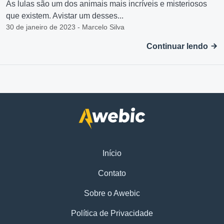
As lulas são um dos animais mais incríveis e misteriosos
que existem. Avistar um desses...
30 de janeiro de 2023 - Marcelo Silva
Continuar lendo
Início
Contato
Sobre o Awebic
Política de Privacidade