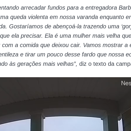
ntando arrecadar fundos para a entregadora Barb
 uma queda violenta em nossa varanda enquanto e
a. Gostaríamos de abençoá-la trazendo uma ‘gorj
 que ela precisar. Ela é uma mulher mais velha que
u com a comida que deixou cair. Vamos mostrar a 
ntileza e tirar um pouco desse fardo que nossa 
ndo às gerações mais velhas”,
diz o texto da cam