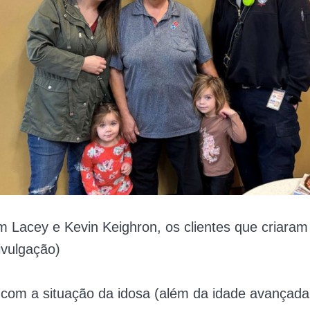
 Lacey e Kevin Keighron, os clientes que criaram
ivulgação)
om a situação da idosa (além da idade avançada,