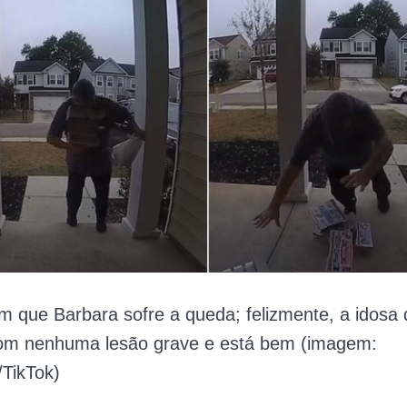
 que Barbara sofre a queda; felizmente, a idosa 
com nenhuma lesão grave e está bem (imagem:
TikTok)