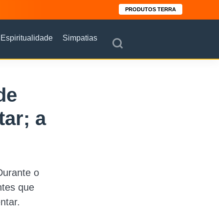
PRODUTOS TERRA
Espiritualidade
Simpatias
de
ar; a
Durante o
ntes que
ntar.