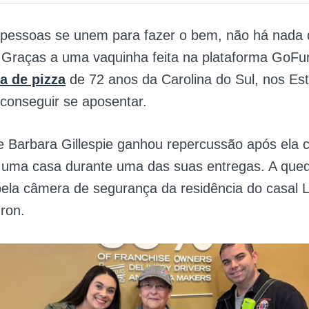
pessoas se unem para fazer o bem, não há nada 
. Graças a uma vaquinha feita na plataforma Go
a de pizza
de 72 anos da Carolina do Sul, nos Es
 conseguir se aposentar.
de Barbara Gillespie ganhou repercussão após ela c
 uma casa durante uma das suas entregas. A qued
pela câmera de segurança da residência do casal 
ron.