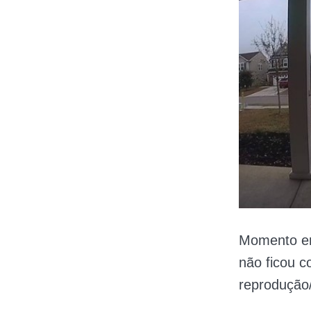
Momento em
não ficou 
reprodução/