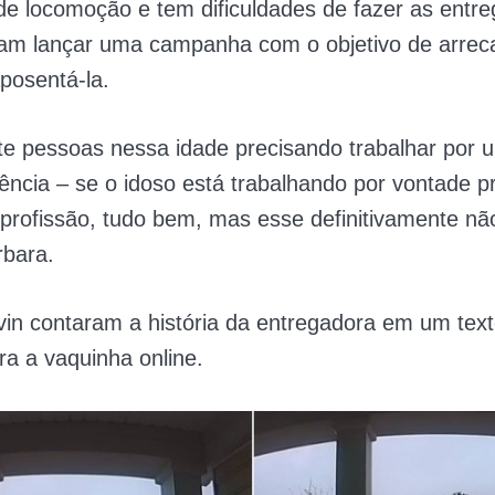
e locomoção e tem dificuldades de fazer as entre
iram lançar uma campanha com o objetivo de arrec
aposentá-la.
ste pessoas nessa idade precisando trabalhar por
ência – se o idoso está trabalhando por vontade p
profissão, tudo bem, mas esse definitivamente nã
rbara.
in contaram a história da entregadora em um tex
a a vaquinha online.