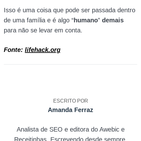
Isso é uma coisa que pode ser passada dentro
de uma família e é algo “
humano
”
demais
para não se levar em conta.
Fonte:
lifehack.org
ESCRITO POR
Amanda Ferraz
Analista de SEO e editora do Awebic e
Receitinhas. Escrevendo desde sempre,