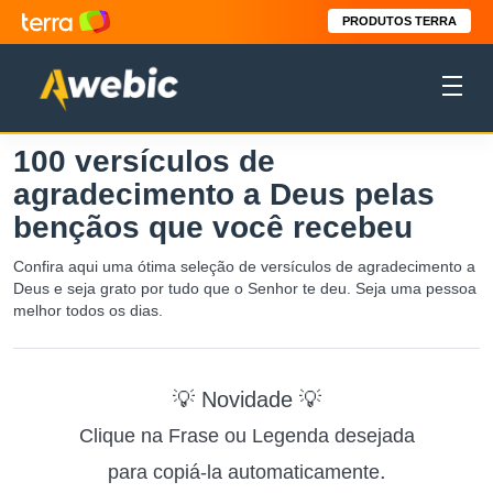
PRODUTOS TERRA
100 versículos de
agradecimento a Deus pelas
bençãos que você recebeu
Confira aqui uma ótima seleção de versículos de agradecimento a
Deus e seja grato por tudo que o Senhor te deu. Seja uma pessoa
melhor todos os dias.
💡 Novidade 💡
Clique na Frase ou Legenda desejada
.
para copiá-la automaticamente