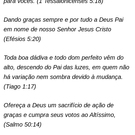
para vocês. (1 Tessalonicenses 5:18)
Dando graças sempre e por tudo a Deus Pai
em nome de nosso Senhor Jesus Cristo
(Efésios 5:20)
Toda boa dádiva e todo dom perfeito vêm do
alto, descendo do Pai das luzes, em quem não
há variação nem sombra devido à mudança.
(Tiago 1:17)
Ofereça a Deus um sacrifício de ação de
graças e cumpra seus votos ao Altíssimo,
(Salmo 50:14)