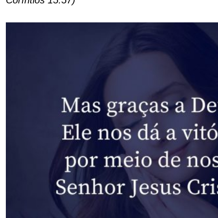
Coríntios 15:57)