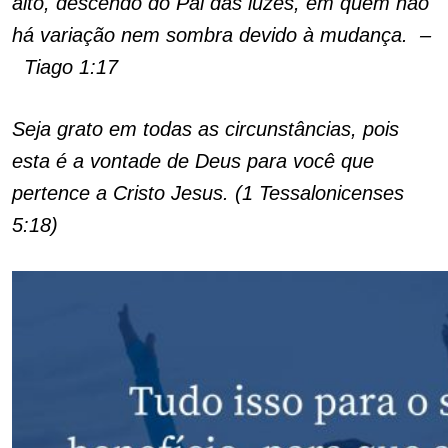
alto, descendo do Pai das luzes, em quem não
há variação nem sombra devido à mudança. –
Tiago 1:17
Seja grato em todas as circunstâncias, pois
esta é a vontade de Deus para você que
pertence a Cristo Jesus. (1 Tessalonicenses
5:18)