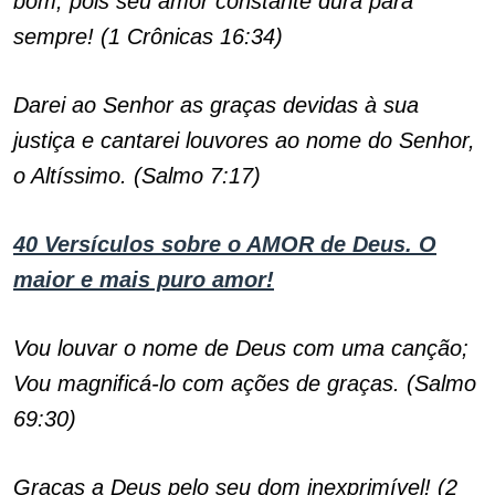
bom; pois seu amor constante dura para
sempre! (1 Crônicas 16:34)
Darei ao Senhor as graças devidas à sua
justiça e cantarei louvores ao nome do Senhor,
o Altíssimo. (Salmo 7:17)
40 Versículos sobre o AMOR de Deus. O
maior e mais puro amor!
Vou louvar o nome de Deus com uma canção;
Vou magnificá-lo com ações de graças. (Salmo
69:30)
Graças a Deus pelo seu dom inexprimível! (2