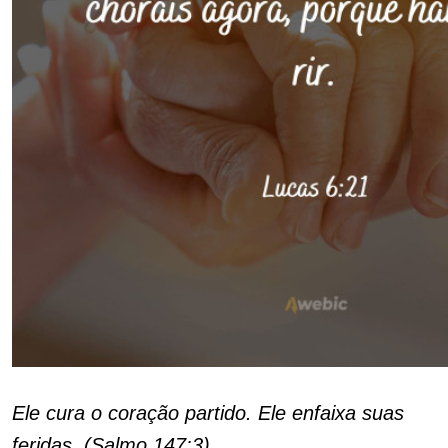
Ele cura o coração partido. Ele enfaixa suas
feridas. (Salmo 147:3)