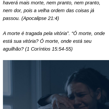
haverá mais morte, nem pranto, nem pranto,
nem dor, pois a velha ordem das coisas já
passou. (Apocalipse 21:4)
A morte é tragada pela vitória”. “Ó morte, onde
está sua vitória? Ó morte, onde está seu
aguilhão? (1 Coríntios 15:54-55)