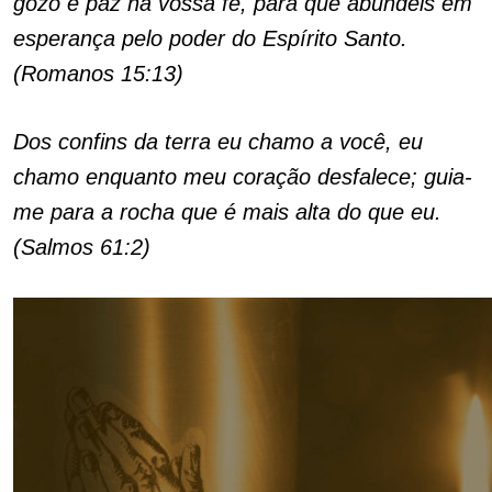
gozo e paz na vossa fé, para que abundeis em
esperança pelo poder do Espírito Santo.
(Romanos 15:13)
Dos confins da terra eu chamo a você, eu
chamo enquanto meu coração desfalece; guia-
me para a rocha que é mais alta do que eu.
(Salmos 61:2)