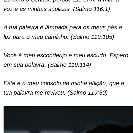
voz e as minhas súplicas. (Salmo 116:1)
A tua palavra é lâmpada para os meus pés e
luz para o meu caminho. (Salmo 119:105)
Você é meu esconderijo e meu escudo. Espero
em sua palavra. (Salmo 119:114)
Este é o meu consolo na minha aflição, que a
tua palavra me reviveu. (Salmo 119:50)