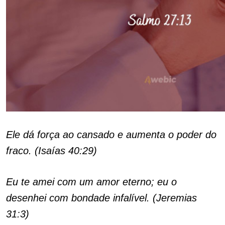
Ele dá força ao cansado e aumenta o poder do
fraco. (Isaías 40:29)
Eu te amei com um amor eterno; eu o
desenhei com bondade infalível. (Jeremias
31:3)