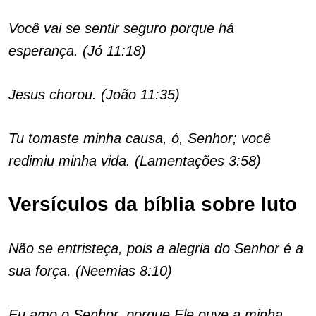
Você vai se sentir seguro porque há
esperança. (Jó 11:18)
Jesus chorou. (João 11:35)
Tu tomaste minha causa, ó, Senhor; você
redimiu minha vida. (Lamentações 3:58)
Versículos da bíblia sobre luto
Não se entristeça, pois a alegria do Senhor é a
sua força. (Neemias 8:10)
Eu amo o Senhor, porque Ele ouve a minha