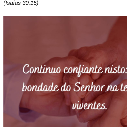
(Isaías 30:15)