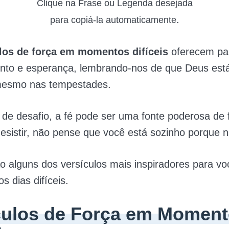
Clique na Frase ou Legenda desejada
.
para copiá-la automaticamente
los de força em momentos difíceis
oferecem pa
nto e esperança, lembrando-nos de que Deus est
mesmo nas tempestades.
e desafio, a fé pode ser uma fonte poderosa de 
sistir, não pense que você está sozinho porque n
o alguns dos versículos mais inspiradores para vo
os dias difíceis.
culos de Força em Momen