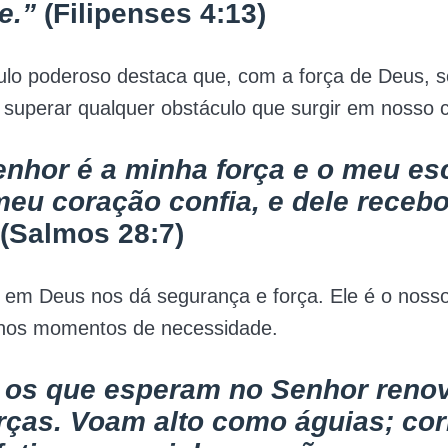
e.”
(Filipenses 4:13)
culo poderoso destaca que, com a força de Deus, 
 superar qualquer obstáculo que surgir em nosso 
nhor é a minha força e o meu es
meu coração confia, e dele receb
(Salmos 28:7)
 em Deus nos dá segurança e força. Ele é o nosso
a nos momentos de necessidade.
 os que esperam no Senhor reno
rças. Voam alto como águias; co