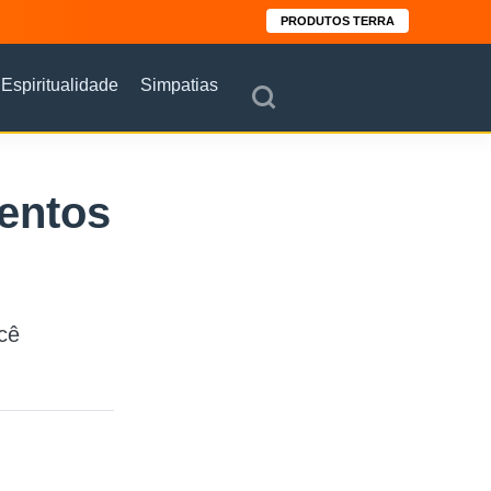
PRODUTOS TERRA
Espiritualidade
Simpatias
entos
cê