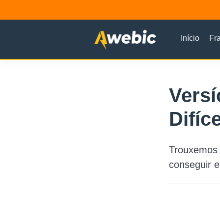
Início
Fr
Vers
Difíc
Trouxemos 
conseguir e