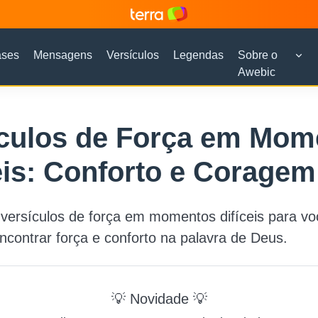
ases
Mensagens
Versículos
Legendas
Sobre o
Awebic
ículos de Força em Mom
eis: Conforto e Coragem
versículos de força em momentos difíceis para vo
ncontrar força e conforto na palavra de Deus.
💡 Novidade 💡