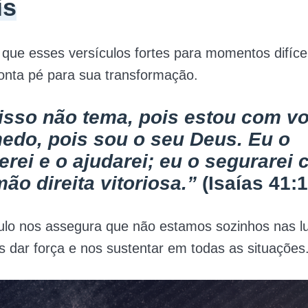
is
ue esses versículos fortes para momentos difíce
nta pé para sua transformação.
isso não tema, pois estou com v
edo, pois sou o seu Deus. Eu o
cerei e o ajudarei; eu o segurarei
ão direita vitoriosa.”
(Isaías 41:1
ulo nos assegura que não estamos sozinhos nas l
 dar força e nos sustentar em todas as situações