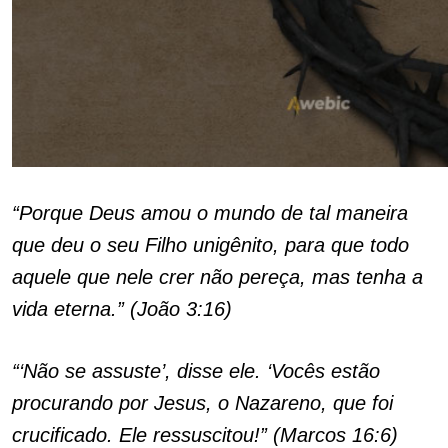
“Porque Deus amou o mundo de tal maneira
que deu o seu Filho unigênito, para que todo
aquele que nele crer não pereça, mas tenha a
vida eterna.” (João 3:16)
“‘Não se assuste’, disse ele. ‘Vocês estão
procurando por Jesus, o Nazareno, que foi
crucificado. Ele ressuscitou!” (Marcos 16:6)