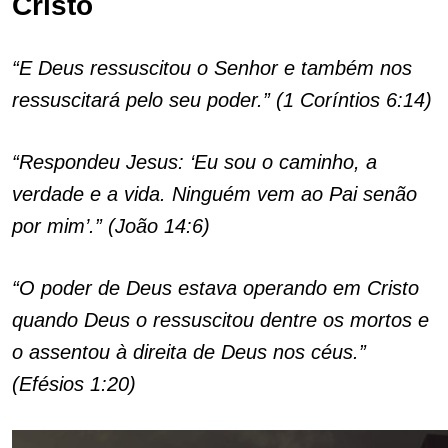
Cristo
“E Deus ressuscitou o Senhor e também nos
ressuscitará pelo seu poder.” (1 Coríntios 6:14)
“Respondeu Jesus: ‘Eu sou o caminho, a
verdade e a vida. Ninguém vem ao Pai senão
por mim’.” (João 14:6)
“O poder de Deus estava operando em Cristo
quando Deus o ressuscitou dentre os mortos e
o assentou à direita de Deus nos céus.”
(Efésios 1:20)