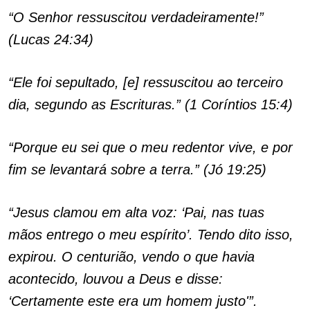
“O Senhor ressuscitou verdadeiramente!”
(Lucas 24:34)
“Ele foi sepultado, [e] ressuscitou ao terceiro
dia, segundo as Escrituras.” (1 Coríntios 15:4)
“Porque eu sei que o meu redentor vive, e por
fim se levantará sobre a terra.” (Jó 19:25)
“Jesus clamou em alta voz: ‘Pai, nas tuas
mãos entrego o meu espírito’. Tendo dito isso,
expirou. O centurião, vendo o que havia
acontecido, louvou a Deus e disse:
‘Certamente este era um homem justo'”.