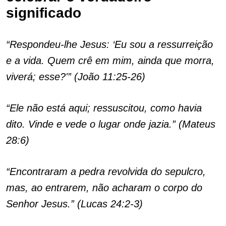
significado
“Respondeu-lhe Jesus: ‘Eu sou a ressurreição
e a vida. Quem crê em mim, ainda que morra,
viverá; esse?'” (João 11:25-26)
“Ele não está aqui; ressuscitou, como havia
dito. Vinde e vede o lugar onde jazia.” (Mateus
28:6)
“Encontraram a pedra revolvida do sepulcro,
mas, ao entrarem, não acharam o corpo do
Senhor Jesus.” (Lucas 24:2-3)