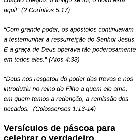
criação chegou: o antigo se foi, o novo está
aqui!” (2 Coríntios 5:17)
“Com grande poder, os apóstolos continuavam
a testemunhar a ressurreição do Senhor Jesus.
E a graça de Deus operava tão poderosamente
em todos eles.” (Atos 4:33)
“Deus nos resgatou do poder das trevas e nos
introduziu no reino do Filho a quem ele ama,
em quem temos a redenção, a remissão dos
pecados.” (Colossenses 1:13-14)
Versículos de páscoa para
celebrar o verdadeiro