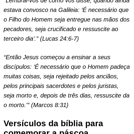
“Lembrai-vos de como vos disse, quando ainda
estava convosco na Galileia: ‘É necessário que
o Filho do Homem seja entregue nas mãos dos
pecadores, seja crucificado e ressuscite ao
terceiro dia’.” (Lucas 24:6-7)
“Então Jesus começou a ensinar a seus
discípulos: ‘É necessário que o Homem padeça
muitas coisas, seja rejeitado pelos anciãos,
pelos principais sacerdotes e pelos juristas,
seja morto e, depois de três dias, ressuscite da
o morto.'” (Marcos 8:31)
Versículos da bíblia para
comemorar a páscoa