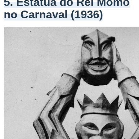
5. Estátua do Rei Momo
no Carnaval (1936)