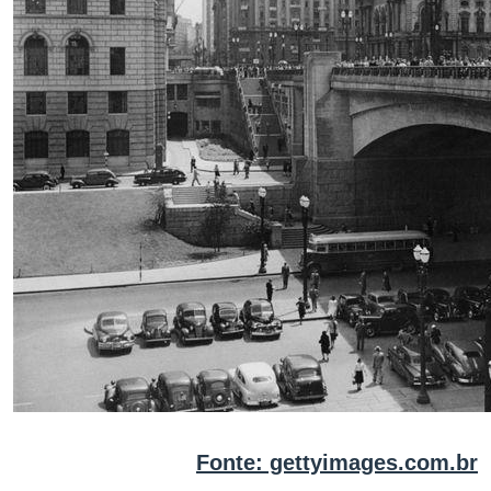
Fonte: gettyimages.com.br