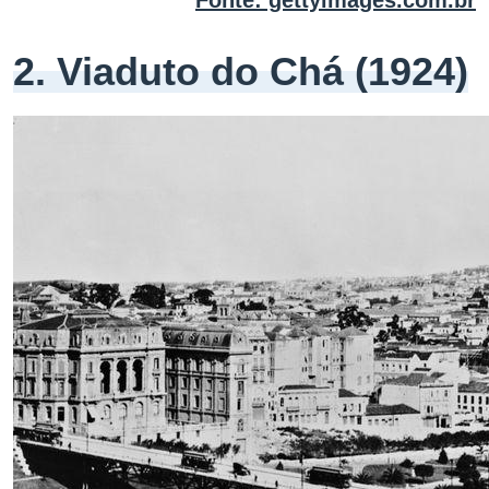
Fonte: gettyimages.com.br
2. Viaduto do Chá (1924)