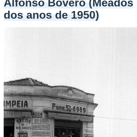
Alfonso Bovero (Meados
dos anos de 1950)