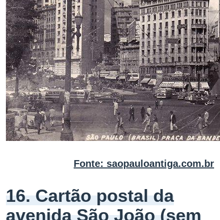
Fonte: saopauloantiga.com.br
16. Cartão postal da
avenida São João (sem