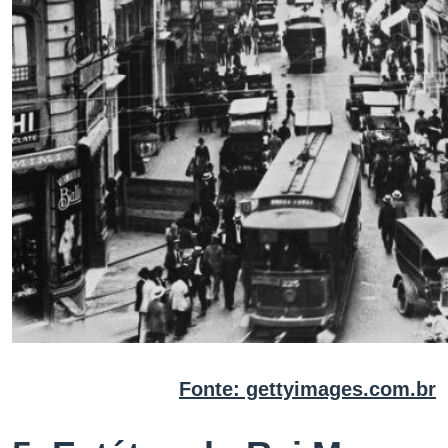
Fonte: gettyimages.com.br