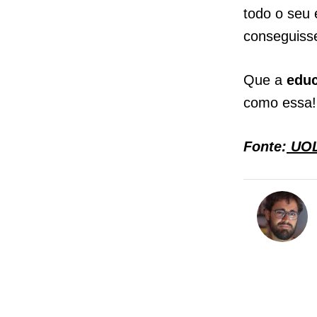
todo o seu 
conseguiss
Que a
educ
como essa!
Fonte:
UO