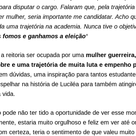
ra disputar o cargo. Falaram que, pela trajetória
ser mulher, seria importante me candidatar. Acho q
da uma trajetória na academia. Nunca tive o objeti
s
fomos e ganhamos a eleição
“
 a reitoria ser ocupada por uma
mulher guerreira
obre e uma trajetória de muita luta e empenho 
Sem dúvidas, uma inspiração para tantos estudant
pelhar na história de Luciléa para também atingi
 vida.
 pode não ter tido a oportunidade de ver esse m
ente, estaria muito orgulhoso e feliz em ver até 
Com certeza, teria o sentimento de que valeu muito