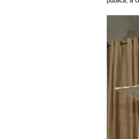
pública, a