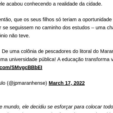
le acabou conhecendo a realidade da cidade.
ntão, que os seus filhos só teriam a oportunidad
or se seguissem no caminho dos estudos – uma ch
ônio não teve.
 De uma colônia de pescadores do litoral do Mara
 uma universidade pública! A educação transforma v
er.com/SMvgcBBbEI
ulo (@jpmaranhense)
March 17, 2022
e mundo, ele decidiu se esforçar para colocar tod