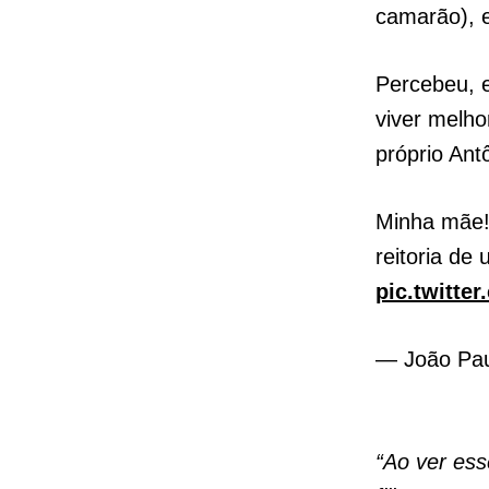
camarão), e
Percebeu, e
viver melh
próprio Ant
Minha mãe!
reitoria de
pic.twitt
— João Pa
“Ao ver ess