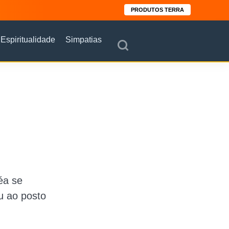
PRODUTOS TERRA
Espiritualidade
Simpatias
éa se
u ao posto