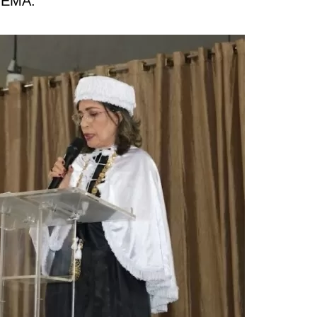
 UEMA.