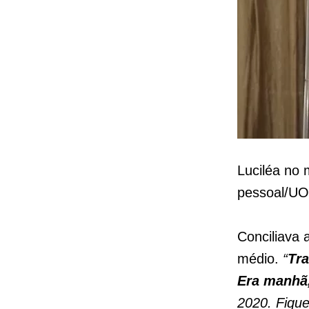
Luciléa no
pessoal/UO
Conciliava 
médio.
“
Tra
Era manhã,
2020. Fique