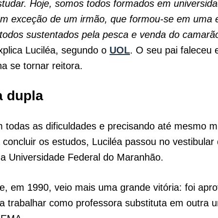
estudar. Hoje, somos todos formados em universid
com exceção de um irmão, que formou-se em uma e
todos sustentados pela pesca e venda do camarão 
xplica Luciléa, segundo o
UOL
. O seu pai faleceu
ha se tornar reitora.
 dupla
todas as dificuldades e precisando até mesmo m
 concluir os estudos, Luciléa passou no vestibular
na Universidade Federal do Maranhão.
, em 1990, veio mais uma grande vitória: foi apr
a trabalhar como professora substituta em outra u