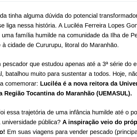
da tinha alguma dúvida do potencial transformado
e liga nessa história. A Luciléa Ferreira Lopes Go
 uma família humilde na comunidade da Ilha de Pe
 à cidade de Cururupu, litoral do Maranhão.
 pescador que estudou apenas até a 3ª série do e
, batalhou muito para sustentar a todos. Hoje, nã
ra comemorar:
Luciléa é a nova reitora da Unive
da Região Tocantina do Maranhão (UEMASUL).
i essa trajetória de uma infância humilde até o p
 universidade pública?
A inspiração veio do próp
o!
Em suas viagens para vender pescado (princip