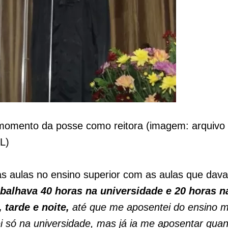
 momento da posse como reitora (imagem: arquivo
L)
as aulas no ensino superior com as aulas que dava
balhava 40 horas na universidade e 20 horas n
 tarde e noite,
até que me aposentei do ensino 
i só na universidade, mas já ia me aposentar qu