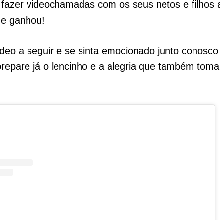
fazer videochamadas com os seus netos e filhos 
ue ganhou!
ídeo a seguir e se sinta emocionado junto conosco
repare já o lencinho e a alegria que também toma