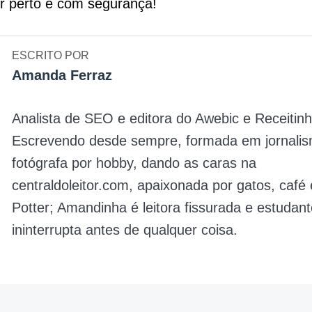
or perto e com segurança!
ESCRITO POR
Amanda Ferraz
Analista de SEO e editora do Awebic e Receitinh
Escrevendo desde sempre, formada em jornalis
fotógrafa por hobby, dando as caras na
centraldoleitor.com, apaixonada por gatos, café
Potter; Amandinha é leitora fissurada e estudan
ininterrupta antes de qualquer coisa.