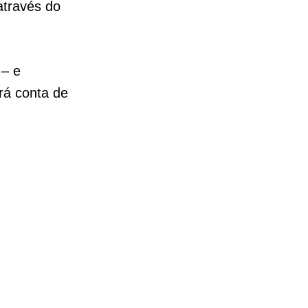
através do
 – e
rá conta de