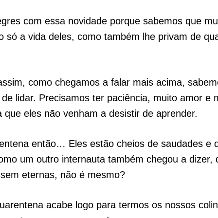
egres com essa novidade porque sabemos que mui
ão só a vida deles, como também lhe privam de qua
assim, como chegamos a falar mais acima, sabem
l de lidar. Precisamos ter paciência, muito amor e 
ra que eles não venham a desistir de aprender.
entena então… Eles estão cheios de saudades e 
Como um outro internauta também chegou a dizer,
ossem eternas, não é mesmo?
uarentena acabe logo para termos os nossos coli