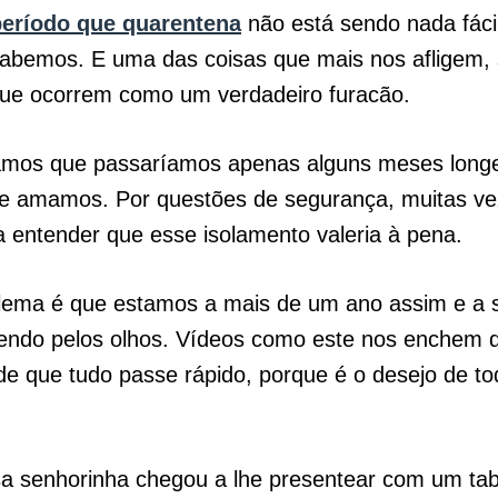
período que quarentena
não está sendo nada fácil
sabemos. E uma das coisas que mais nos afligem,
ue ocorrem como um verdadeiro furacão.
mos que passaríamos apenas alguns meses long
e amamos. Por questões de segurança, muitas ve
entender que esse isolamento valeria à pena.
lema é que estamos a mais de um ano assim e a
rendo pelos olhos. Vídeos como este nos enchem 
e que tudo passe rápido, porque é o desejo de to
a senhorinha chegou a lhe presentear com um tabl