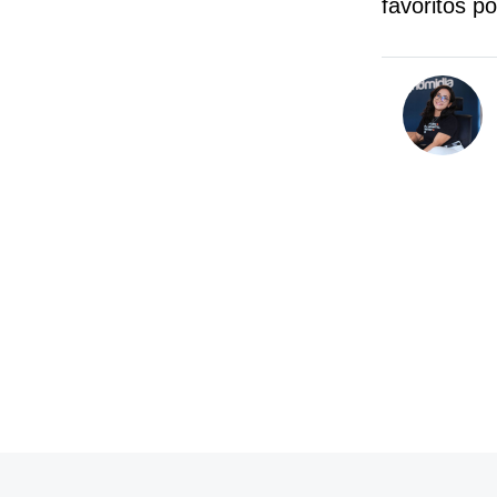
favoritos p