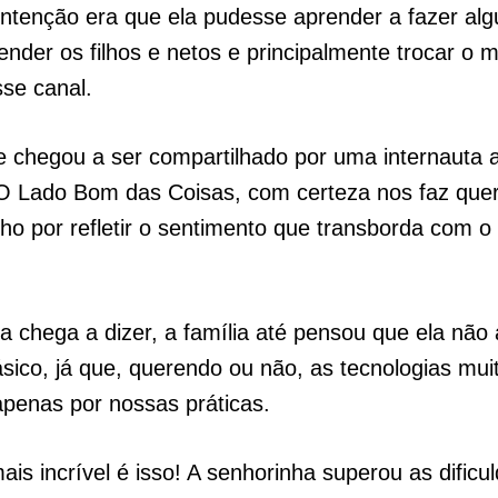
intenção era que ela pudesse aprender a fazer al
tender os filhos e netos e principalmente trocar o
sse canal.
e chegou a ser compartilhado por uma internauta 
O Lado Bom das Coisas, com certeza nos faz quer
o por refletir o sentimento que transborda com o
 chega a dizer, a família até pensou que ela não 
ásico, já que, querendo ou não, as tecnologias mui
apenas por nossas práticas.
ais incrível é isso! A senhorinha superou as dificu