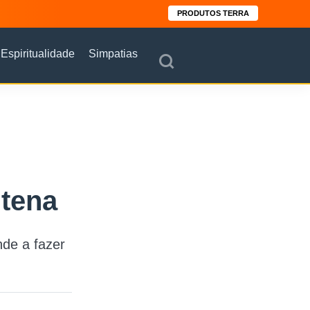
PRODUTOS TERRA
Espiritualidade
Simpatias
ntena
nde a fazer