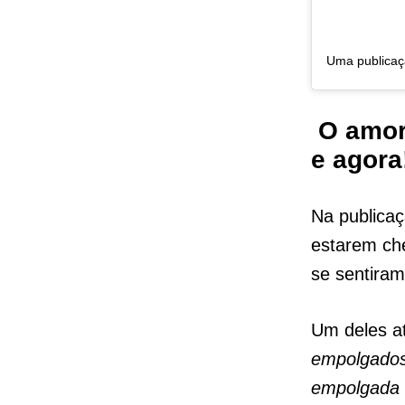
O amor 
e agora
Na publicaç
estarem ch
se sentiram
Um deles a
empolgados
empolgada 