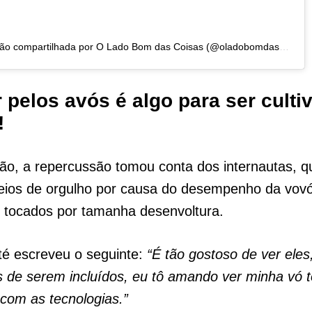
Uma publicação compartilhada por O Lado Bom das Coisas (@oladobomdascoisas.oficial)
pelos avós é algo para ser culti
!
ão, a repercussão tomou conta dos internautas, 
eios de orgulho por causa do desempenho da vov
 tocados por tamanha desenvoltura.
té escreveu o seguinte:
“É tão gostoso de ver eles
 de serem incluídos, eu tô amando ver minha vó 
com as tecnologias.”