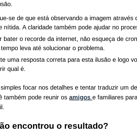
lusão.
ique-se de que está observando a imagem através 
e nítida. A claridade também pode ajudar no proc
r bater o recorde da internet, não esqueça de cro
 tempo leva até solucionar o problema.
te uma resposta correta para esta ilusão e logo vo
ir qual é.
simples focar nos detalhes e tentar traduzir um de
cê também pode reunir os
amigos
e familiares pa
l.
ão encontrou o resultado?