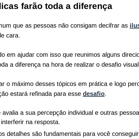
icas farão toda a diferença
mum que as pessoas não consigam decifrar as
ilu
e cara.
do em ajudar com isso que reunimos alguns direc
oda a diferença na hora de realizar o desafio visua
ar o máximo desses tópicos em prática e logo per
ção estará refinada para esse
desafio
.
 avalia a sua percepção individual e outras pesso
nterferir na resposta.
os detalhes são fundamentais para você conseguir 