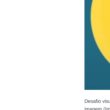
Desafio vis
imagem (Im