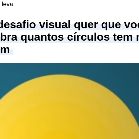
 leva.
desafio visual quer que vo
bra quantos círculos tem 
em