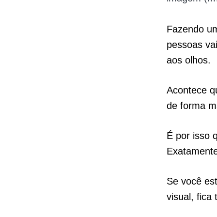
Fazendo uma
pessoas va
aos olhos.
Acontece q
de forma ma
É por isso 
Exatamente
Se você est
visual, fic