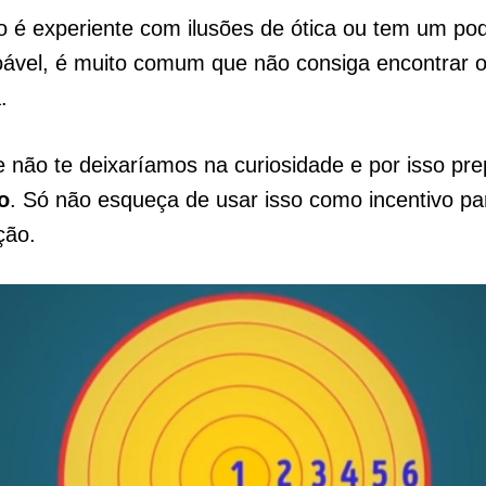
 é experiente com ilusões de ótica ou tem um po
oável, é muito comum que não consiga encontrar o
a.
e não te deixaríamos na curiosidade e por isso p
o
. Só não esqueça de usar isso como incentivo par
ção.