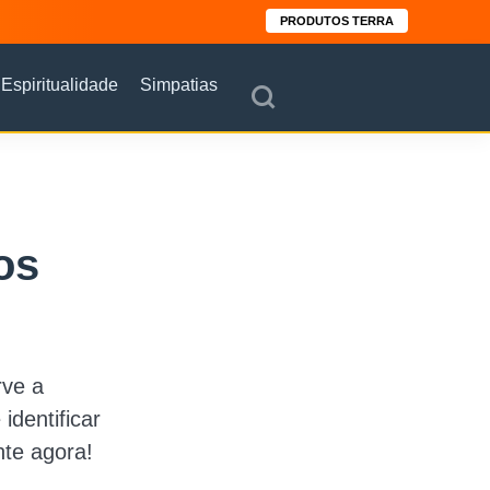
PRODUTOS TERRA
Espiritualidade
Simpatias
os
rve a
dentificar
te agora!