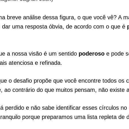
 breve análise dessa figura, o que você vê? A ma
i dar uma resposta óbvia, de acordo com o que é
ue a nossa visão é um sentido
poderoso
e pode se
is atenciosa e refinada.
que o desafio propõe que você encontre todos os c
, ao contrário do que muitos pensam, não existe
á perdido e não sabe identificar esses círculos no
a tranquilo porque preparamos uma lista repleta de 