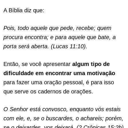
A Bíblia diz que:
Pois, todo aquele que pede, recebe; quem
procura encontra; e para aquele que bate, a
porta será aberta. (Lucas 11:10).
Então, se você apresentar
algum tipo de
dificuldade em encontrar uma motivação
para fazer uma oração pessoal, é para isso
que serve os cadernos de orações.
O Senhor está convosco, enquanto vós estais
com ele, e, se o buscardes, o achareis; porém,
se o deixardes, vos deixará. (2 Crônicas 15:2b)