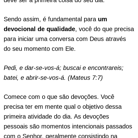
deve ser a primeira coisa do seu dia.
Sendo assim, é fundamental para
um
devocional de qualidade
, você do que precisa
para iniciar uma conversa com Deus através
do seu momento com Ele.
Pedi, e dar-se-vos-á; buscai e encontrareis;
batei, e abrir-se-vos-á. (Mateus 7:7)
Comece com o que são devoções. Você
precisa ter em mente qual o objetivo dessa
primeira atividade do dia.
As devoções
pessoais são momentos intencionais passados ​​
com o Senhor, geralmente consistindo na