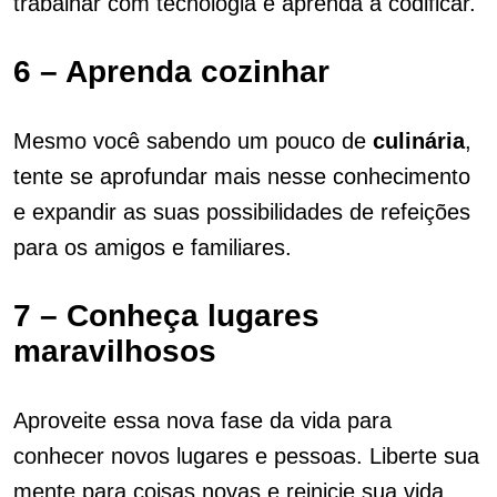
trabalhar com tecnologia e aprenda a codificar.
6 – Aprenda cozinhar
Mesmo você sabendo um pouco de
culinária
,
tente se aprofundar mais nesse conhecimento
e expandir as suas possibilidades de refeições
para os amigos e familiares.
7 – Conheça lugares
maravilhosos
Aproveite essa nova fase da vida para
conhecer novos lugares e pessoas. Liberte sua
mente para coisas novas e reinicie sua vida