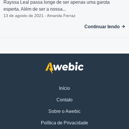
Rayssa Leal passa longe de ser apenas uma garota
esperta. Além de ser a nossa...
13 de agosto de 2021 - Amanda Ferraz
Continuar lendo
Início
Contato
Sobre o Awebic
Política de Privacidade