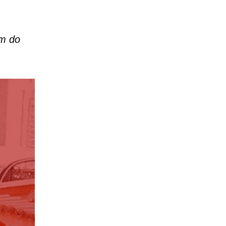
im do