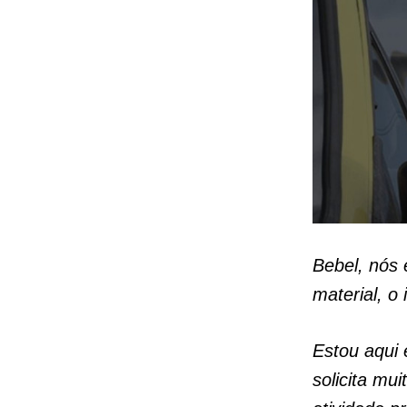
Bebel, nós 
material, 
Estou aqui 
solicita mu