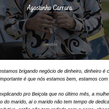
estamos brigando negócio de dinheiro, dinheiro é 
o importante é que nós estamos bem, estamos com
explicando pro Beiçola que no último mês, a mulhe
ito do marido, ai o marido não tem tempo de dedica