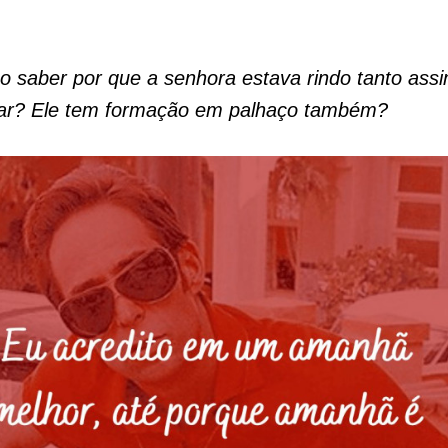
o saber por que a senhora estava rindo tanto ass
litar? Ele tem formação em palhaço também?