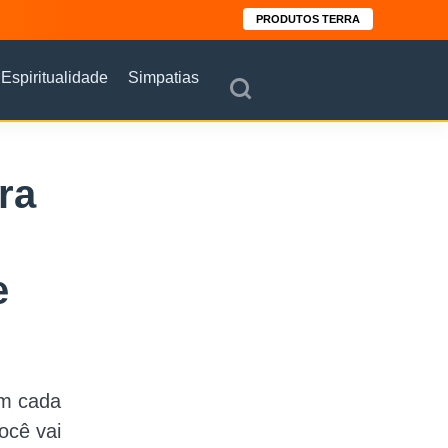
PRODUTOS TERRA
Espiritualidade
Simpatias
ra
e
om cada
ocê vai