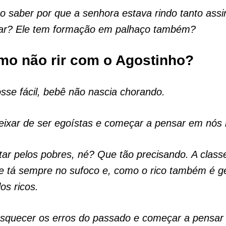
o saber por que a senhora estava rindo tanto ass
litar? Ele tem formação em palhaço também?
o não rir com o Agostinho?
osse fácil, bebê não nascia chorando.
ixar de ser egoístas e começar a pensar em nó
tar pelos pobres, né? Que tão precisando. A clas
 tá sempre no sufoco e, como o rico também é gen
os ricos.
esquecer os erros do passado e começar a pensar 