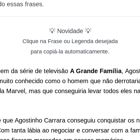
ndo essas frases.
💡 Novidade 💡
Clique na Frase ou Legenda desejada
.
para copiá-la automaticamente
em da série de televisão
A Grande Família
, Agos
muito conhecido como o homem que não derrotaria
da Marvel, mas que conseguiria levar todos eles na
 que Agostinho Carrara conseguiu conquistar os 
om tanta lábia ao negociar e conversar com a famí