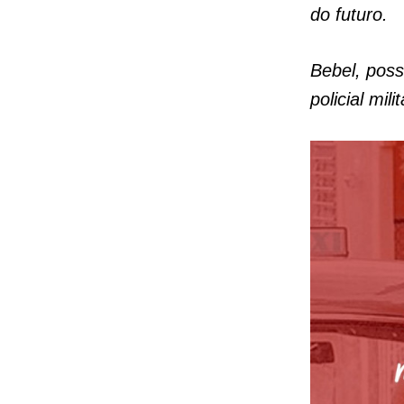
do futuro.
Bebel, poss
policial mi