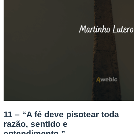
11 – “A fé deve pisotear toda
razão, sentido e
entendimento.”