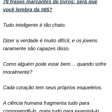
78 frases marcantes de livros: será que
você lembra da #65?
Tudo inteligente é tão chato.
Dizer a verdade é muito difícil, e os jovens
raramente são capazes disso.
Como alguém pode estar bem… quando sofre
moralmente?
Cada coração tem seus próprios esqueletos.
A ciência humana fragmenta tudo para
compreendê-lo, mata tudo para examiná-lo.