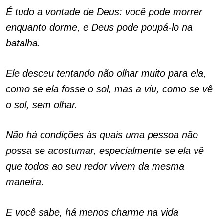
É tudo a vontade de Deus: você pode morrer
enquanto dorme, e Deus pode poupá-lo na
batalha.
Ele desceu tentando não olhar muito para ela,
como se ela fosse o sol, mas a viu, como se vê
o sol, sem olhar.
Não há condições às quais uma pessoa não
possa se acostumar, especialmente se ela vê
que todos ao seu redor vivem da mesma
maneira.
E você sabe, há menos charme na vida