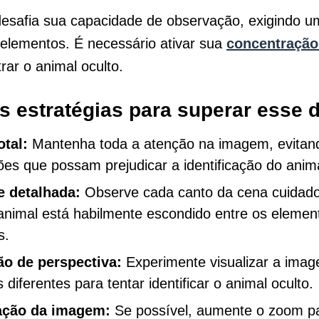
esafia sua capacidade de observação, exigindo u
elementos. É necessário ativar sua
concentração
rar o animal oculto.
 estratégias para superar esse d
otal:
Mantenha toda a atenção na imagem, evitan
ões que possam prejudicar a identificação do anima
e detalhada:
Observe cada canto da cena cuidad
 animal está habilmente escondido entre os elemen
s.
ão de perspectiva:
Experimente visualizar a ima
 diferentes para tentar identificar o animal oculto.
ação da imagem:
Se possível, aumente o zoom p