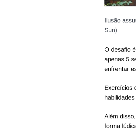
Ilusão ass
Sun)
O desafio é
apenas 5 s
enfrentar e
Exercícios 
habilidades
Além disso
forma lúdic