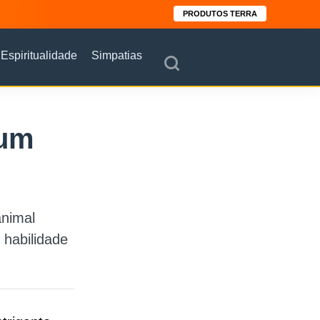
PRODUTOS TERRA
Espiritualidade
Simpatias
 um
animal
 habilidade