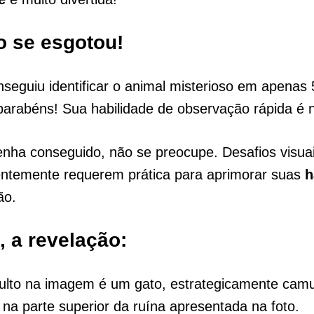
 se esgotou!
seguiu identificar o animal misterioso em apenas 
arabéns! Sua habilidade de observação rápida é n
enha conseguido, não se preocupe. Desafios visu
entemente requerem prática para aprimorar suas
h
ão.
, a revelação:
ulto na imagem é um gato, estrategicamente camu
 na parte superior da ruína apresentada na foto.