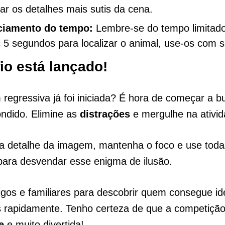
ar os detalhes mais sutis da cena.
ciamento do tempo:
Lembre-se do tempo limitad
 5 segundos para localizar o animal, use-os com s
io está lançado!
regressiva já foi iniciada? É hora de começar a b
ndido. Elimine as
distrações
e mergulhe na ativid
a detalhe da imagem, mantenha o foco e use toda
para desvendar esse enigma de ilusão.
gos e familiares para descobrir quem consegue ide
s rapidamente. Tenho certeza de que a competição
e
e muito divertida!