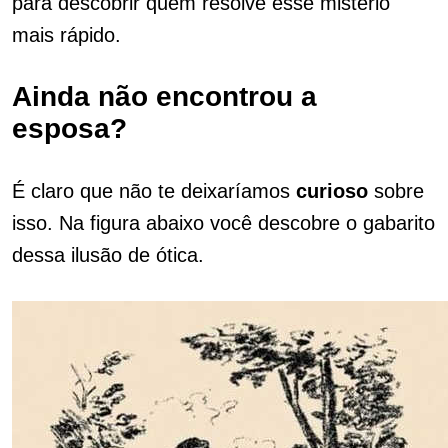
para descobrir quem resolve esse mistério
mais rápido.
Ainda não encontrou a
esposa?
É claro que não te deixaríamos
curioso
sobre
isso. Na figura abaixo você descobre o gabarito
dessa ilusão de ótica.