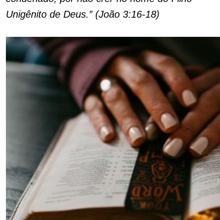
Unigênito de Deus.” (João 3:16-18)