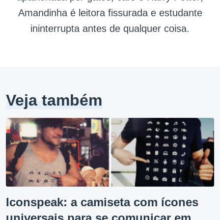
Amandinha é leitora fissurada e estudante
ininterrupta antes de qualquer coisa.
Veja também
Iconspeak: a camiseta com ícones
universais para se comunicar em