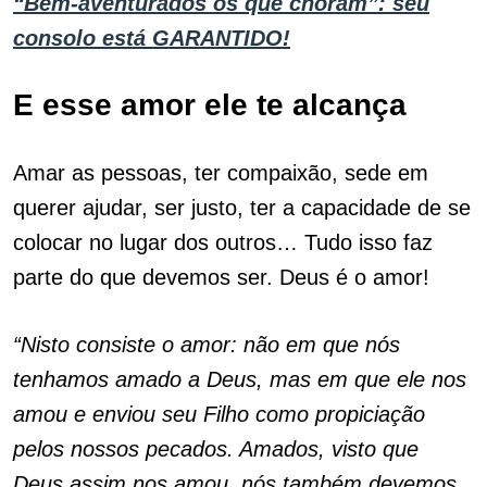
“Bem-aventurados os que choram”: seu
consolo está GARANTIDO!
E esse amor ele te alcança
Amar as pessoas, ter compaixão, sede em
querer ajudar, ser justo, ter a capacidade de se
colocar no lugar dos outros… Tudo isso faz
parte do que devemos ser. Deus é o amor!
“Nisto consiste o amor: não em que nós
tenhamos amado a Deus, mas em que ele nos
amou e enviou seu Filho como propiciação
pelos nossos pecados. Amados, visto que
Deus assim nos amou, nós também devemos