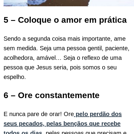
5 – Coloque o amor em prática
Sendo a segunda coisa mais importante, ame
sem medida. Seja uma pessoa gentil, paciente,
acolhedora, amável… Seja o reflexo de uma
pessoa que Jesus seria, pois somos o seu
espelho.
6 – Ore constantemente
E nunca pare de orar! Ore
pelo perdão dos
seus pecados, pelas bençãos que recebe
todos os dias
, pelas pessoas que precisam e