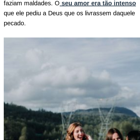
faziam maldades. O
seu amor era tão intenso
que ele pediu a Deus que os livrassem daquele
pecado.