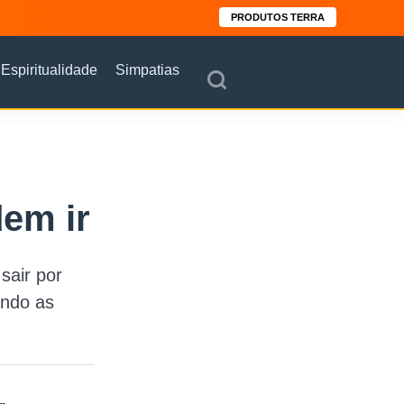
PRODUTOS TERRA
Espiritualidade
Simpatias
dem ir
sair por
indo as