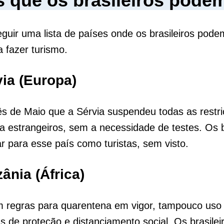
s que os brasileiros podem
eguir uma lista de países onde os brasileiros podem
 fazer turismo.
via (Europa)
s de Maio que a Sérvia suspendeu todas as restr
a estrangeiros, sem a necessidade de testes. Os b
r para esse país como turistas, sem visto.
ânia (África)
 regras para quarentena em vigor, tampouco uso 
 de proteção e distanciamento social. Os brasile