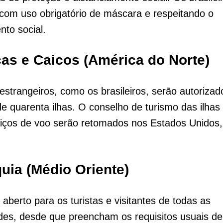
 com uso obrigatório de máscara e respeitando o
nto social.
cas e Caicos (América do Norte)
 estrangeiros, como os brasileiros, serão autorizado
e quarenta ilhas. O conselho de turismo das ilhas
viços de voo serão retomados nos Estados Unidos
quia (Médio Oriente)
 aberto para os turistas e visitantes de todas as
des, desde que preencham os requisitos usuais de