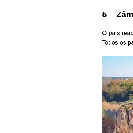
5 – Zâm
O país reabr
Todos os p