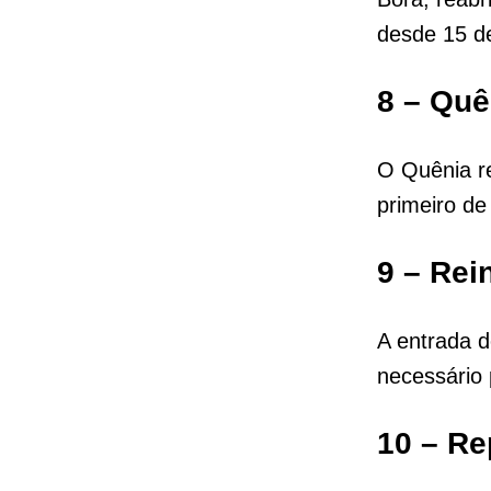
desde 15 de
8 – Quê
O Quênia re
primeiro de
9 – Rei
A entrada d
necessário 
10 – Re