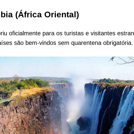
bia (África Oriental)
iu oficialmente para os turistas e visitantes estran
aíses são bem-vindos sem quarentena obrigatória.