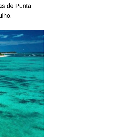
as de Punta
Julho.