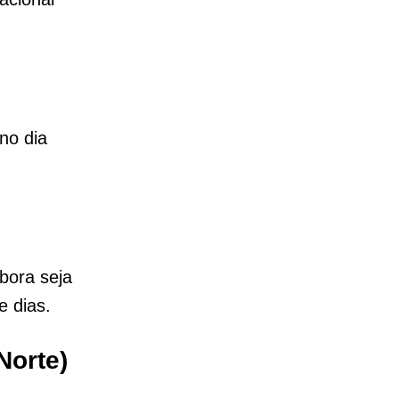
no dia
bora seja
e dias.
Norte)