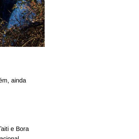
rém, ainda
aiti e Bora
nacional