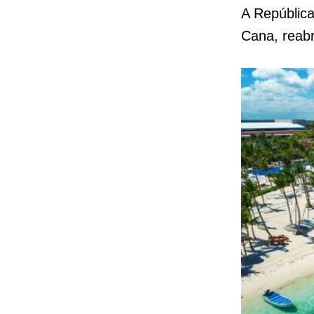
A República
Cana, reabr