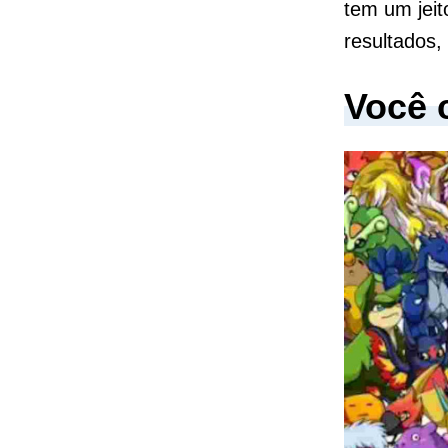
tem um jeit
resultados
Você 