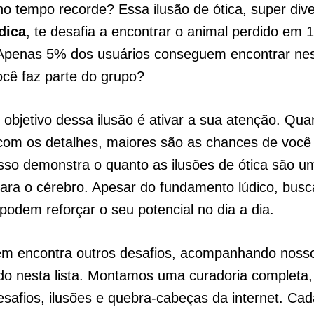
 tempo recorde? Essa ilusão de ótica, super dive
dica
, te desafia a encontrar o animal perdido em 
Apenas 5% dos usuários conseguem encontrar ne
cê faz parte do grupo?
l objetivo dessa ilusão é ativar a sua atenção. Qu
com os detalhes, maiores são as chances de você
Isso demonstra o quanto as ilusões de ótica são 
ara o cérebro. Apesar do fundamento lúdico, busca
odem reforçar o seu potencial no dia a dia.
m encontra outros desafios, acompanhando nos
do nesta lista. Montamos uma curadoria completa
safios, ilusões e quebra-cabeças da internet. Ca