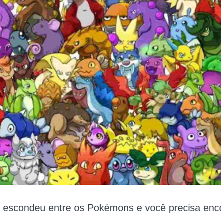
 escondeu entre os Pokémons e você precisa enco