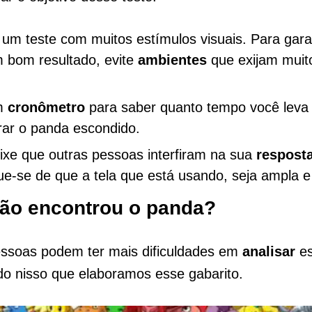
 um teste com muitos estímulos visuais. Para gara
m bom resultado, evite
ambientes
que exijam muit
m
cronômetro
para saber quanto tempo você leva
rar o panda escondido.
ixe que outras pessoas interfiram na sua
respost
que-se de que a tela que está usando, seja ampla e 
ão encontrou o panda?
ssoas podem ter mais dificuldades em
analisar
es
o nisso que elaboramos esse gabarito.