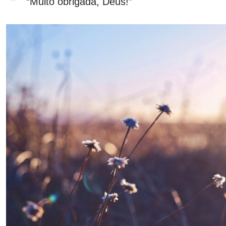
“Muito obrigada, Deus!”