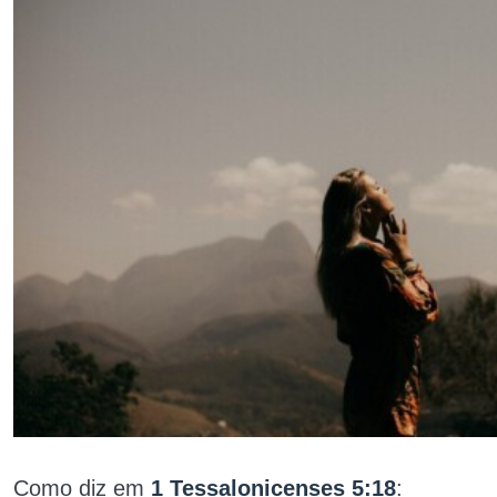
Como diz em
1 Tessalonicenses 5:18
: