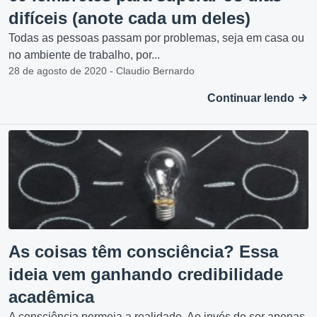
difíceis (anote cada um deles)
Todas as pessoas passam por problemas, seja em casa ou
no ambiente de trabalho, por...
28 de agosto de 2020 - Claudio Bernardo
Continuar lendo
As coisas têm consciência? Essa
ideia vem ganhando credibilidade
acadêmica
A consciência permeia a realidade. Ao invés de ser apenas