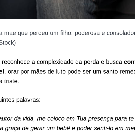
a mãe que perdeu um filho: poderosa e consolado
Stock)
 reconhece a complexidade da perda e busca
conf
el
, orar por mães de luto pode ser um santo remé
 triste.
intes palavras:
autor da vida, me coloco em Tua presença para te
a graça de gerar um bebê e poder senti-lo em me