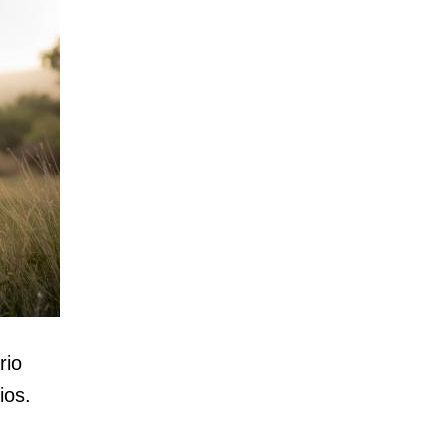
rio
ios.