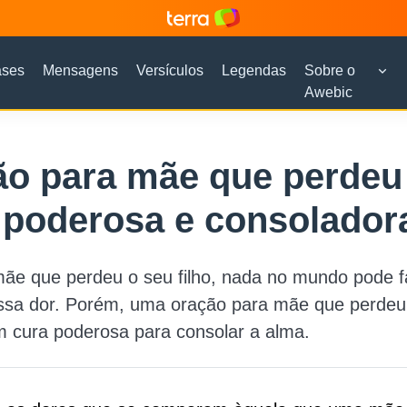
ases
Mensagens
Versículos
Legendas
Sobre o
Awebic
ão para mãe que perde
: poderosa e consolador
ãe que perdeu o seu filho, nada no mundo pode f
ssa dor. Porém, uma oração para mãe que perdeu 
m cura poderosa para consolar a alma.