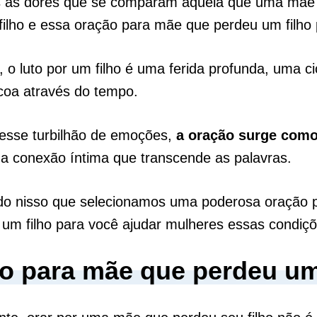
 as dores que se comparam àquela que uma mãe 
filho e essa oração para mãe que perdeu um filho 
 o luto por um filho é uma ferida profunda, uma ci
coa através do tempo.
esse turbilhão de emoções,
a oração surge com
a conexão íntima que transcende as palavras.
do nisso que selecionamos uma poderosa oração 
um filho para você ajudar mulheres essas condiçõ
o para mãe que perdeu um