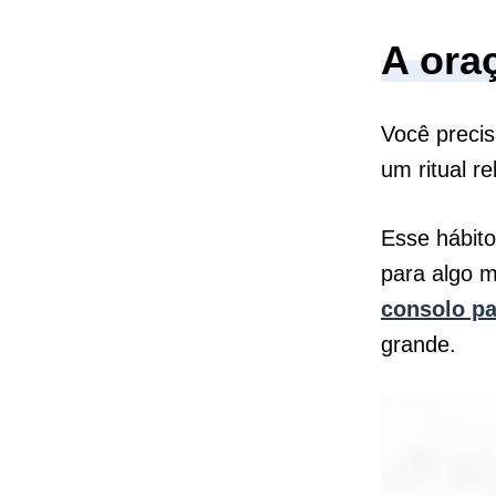
A ora
Você precis
um ritual re
Esse hábito
para algo 
consolo pa
grande.