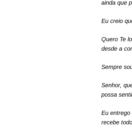
ainda que 
Eu creio qu
Quero Te lo
desde a co
Sempre sou
Senhor, qu
possa sent
Eu entrego
recebe todo