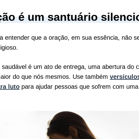
ção é um santuário silenci
a entender que a oração, em sua essência, não se 
ligioso.
 saudável é um ato de entrega, uma abertura do 
maior do que nós mesmos. Use também
versículo
ra luto
para ajudar pessoas que sofrem com uma