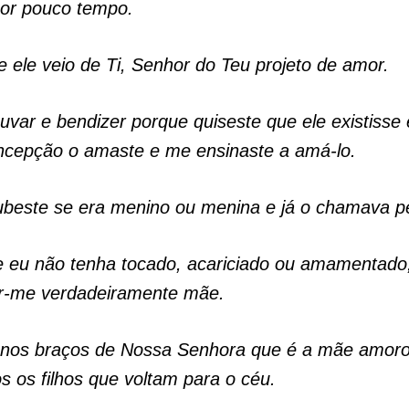
por pouco tempo.
e ele veio de Ti, Senhor do Teu projeto de amor.
uvar e bendizer porque quiseste que ele existisse
ncepção o amaste e me ensinaste a amá-lo.
beste se era menino ou menina e já o chamava p
e eu não tenha tocado, acariciado ou amamentado
ir-me verdadeiramente mãe.
 nos braços de Nossa Senhora que é a mãe amor
s os filhos que voltam para o céu.