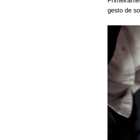
Primeirame
gesto de s