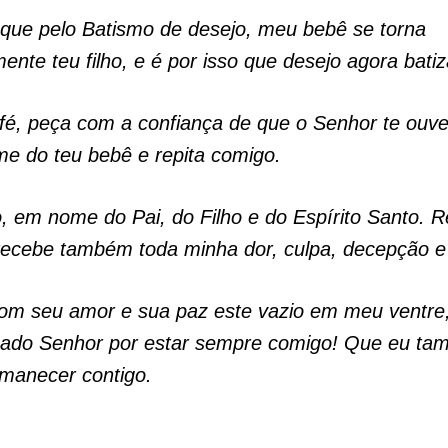
 que pelo Batismo de desejo, meu bebê se torna
ente teu filho, e é por isso que desejo agora batiz
é, peça com a confiança de que o Senhor te ouve
e do teu bebê e repita comigo.
o, em nome do Pai, do Filho e do Espírito Santo. 
recebe também toda minha dor, culpa, decepção e 
om seu amor e sua paz este vazio em meu ventre
gado Senhor por estar sempre comigo! Que eu t
manecer contigo.