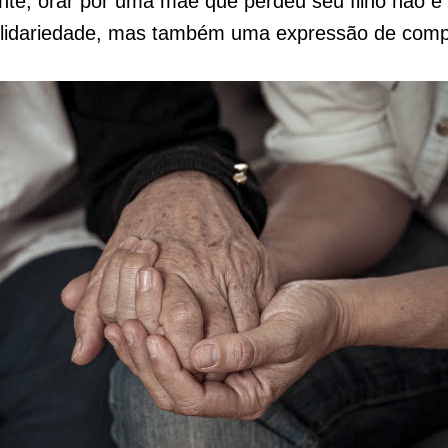
nte, orar por uma mãe que perdeu seu filho não 
olidariedade, mas também uma expressão de comp