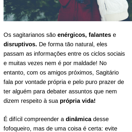
Os sagitarianos são
enérgicos, falantes
e
disruptivos.
De forma tão natural, eles
passam as informações entre os ciclos sociais
e muitas vezes nem é por maldade! No
entanto, com os amigos próximos, Sagitário
fala por vontade própria e pelo puro prazer de
ter alguém para debater assuntos que nem
dizem respeito à sua
própria vida!
É difícil compreender a
dinâmica
desse
fofoqueiro, mas de uma coisa é certa: evite