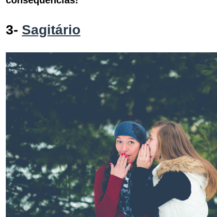
consequências!
3-
Sagitário