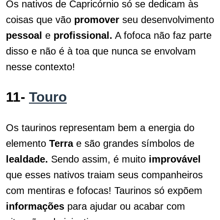
Os nativos de Capricórnio só se dedicam às
coisas que vão
promover
seu desenvolvimento
pessoal
e
profissional.
A fofoca não faz parte
disso e não é à toa que nunca se envolvam
nesse contexto!
11-
Touro
Os taurinos representam bem a energia do
elemento
Terra
e são grandes símbolos de
lealdade.
Sendo assim, é muito
improvável
que esses nativos traiam seus companheiros
com mentiras e fofocas! Taurinos só expõem
informações
para ajudar ou acabar com