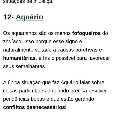
situações de injustiça.
12-
Aquário
Os aquarianos são os menos
fofoqueiros
do
zodíaco. Isso porque esse signo é
naturalmente voltado a causas
coletivas
e
humanitárias,
e faz o possível para favorecer
seus semelhantes.
A única situação que faz Aquário falar sobre
coisas particulares é quando precisa resolver
pendências bobas e que estão gerando
conflitos desnecessários!