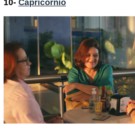
10-
Capricórnio