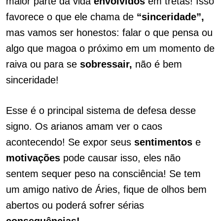
maior parte da vida
envolvidos
em tretas! Isso
favorece o que ele chama de
“sinceridade”,
mas vamos ser honestos: falar o que pensa ou
algo que magoa o próximo em um momento de
raiva ou para se
sobressair,
não é bem
sinceridade!
Esse é o principal sistema de defesa desse
signo. Os arianos amam ver o caos
acontecendo! Se expor seus
sentimentos
e
motivações
pode causar isso, eles não
sentem sequer peso na consciência! Se tem
um amigo nativo de Áries, fique de olhos bem
abertos ou poderá sofrer sérias