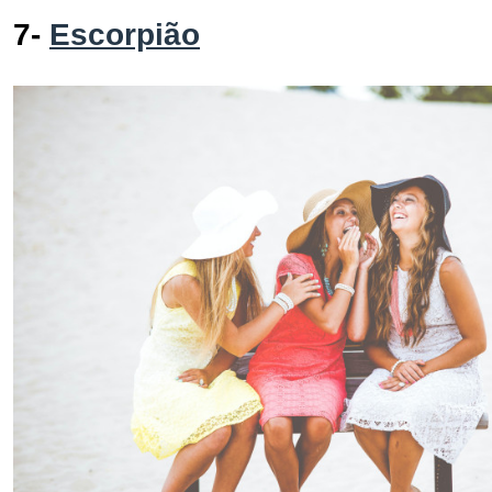
7-
Escorpião