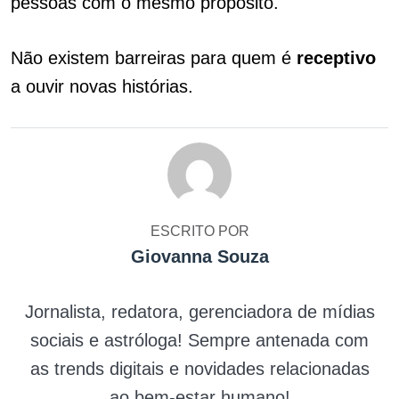
pessoas com o mesmo propósito.
Não existem barreiras para quem é
receptivo
a ouvir novas histórias.
ESCRITO POR
Giovanna Souza
Jornalista, redatora, gerenciadora de mídias
sociais e astróloga! Sempre antenada com
as trends digitais e novidades relacionadas
ao bem-estar humano!