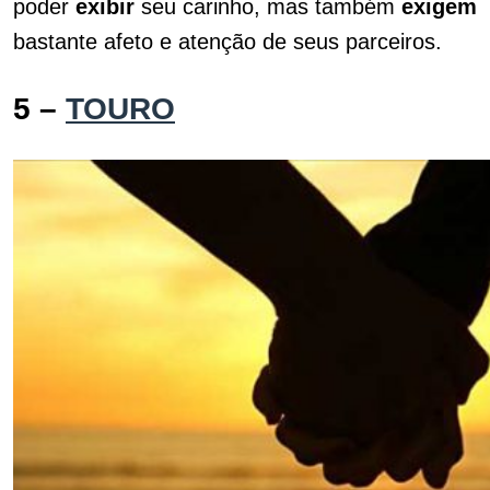
poder
exibir
seu carinho, mas também
exigem
bastante afeto e atenção de seus parceiros.
5 –
TOURO