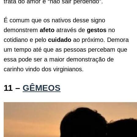
trata do amor é “não sair perdendo”.
É comum que os nativos desse signo
demonstrem
afeto
através de
gestos
no
cotidiano e pelo
cuidado
ao próximo. Demora
um tempo até que as pessoas percebam que
essa pode ser a maior demonstração de
carinho vindo dos virginianos.
11 –
GÊMEOS