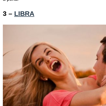
3 –
LIBRA