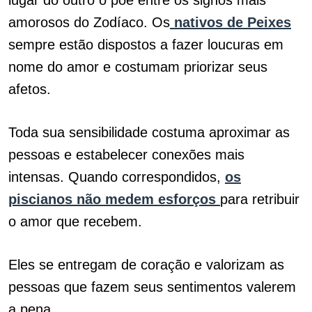
lugar do outro o põe entre os signos mais
amorosos do Zodíaco. Os
nativos de Peixes
sempre estão dispostos a fazer loucuras em
nome do amor e costumam priorizar seus
afetos.
Toda sua sensibilidade costuma aproximar as
pessoas e estabelecer conexões mais
intensas. Quando correspondidos,
os
piscianos não medem esforços
para retribuir
o amor que recebem.
Eles se entregam de coração e valorizam as
pessoas que fazem seus sentimentos valerem
a pena.