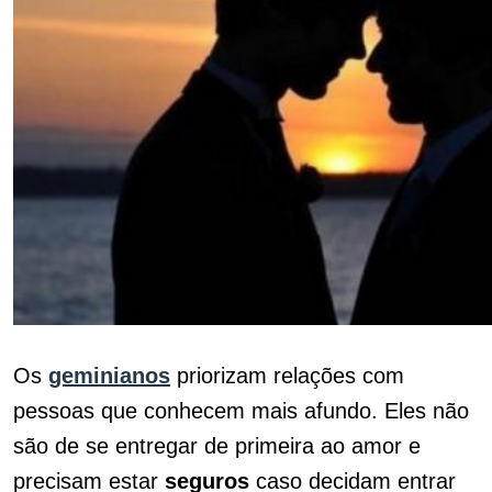
Os
geminianos
priorizam relações com
pessoas que conhecem mais afundo. Eles não
são de se entregar de primeira ao amor e
precisam estar
seguros
caso decidam entrar