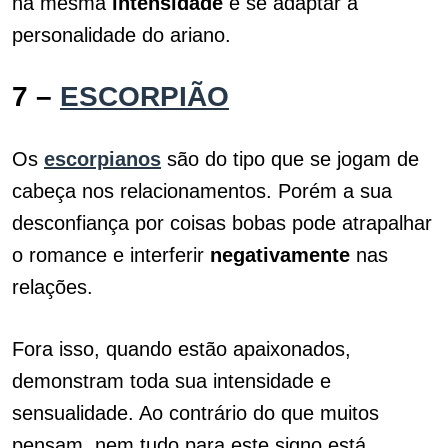
na mesma
intensidade
e se adaptar a
personalidade do ariano.
7 –
ESCORPIÃO
Os
escorpianos
são do tipo que se jogam de
cabeça nos relacionamentos. Porém a sua
desconfiança por coisas bobas pode atrapalhar
o romance e interferir
negativamente
nas
relações.
Fora isso, quando estão apaixonados,
demonstram toda sua intensidade e
sensualidade. Ao contrário do que muitos
pensam, nem tudo para este signo está