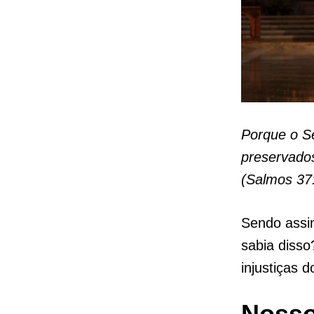
Porque o S
preservado
(Salmos 37
Sendo ass
sabia disso
injustiças 
Nosso