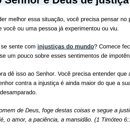
er melhor essa situação, você precisa pensar no 
ue você ou uma pessoa já experimentou ou viu.
 se sente com
injustiças do mundo
? Comece fec
se um pouco sobre esses sentimentos de impotênc
ra dê isso ao Senhor. Você precisa entender que a
nhor contra a injustiça é ainda maior do que a su
 desamparado.
omem de Deus, foge destas coisas e segue a justi
fé, o amor, a paciência, a mansidão. (1 Timóteo 6: