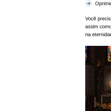
Oprimi
Você preci
assim como 
na eternida