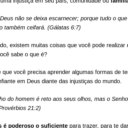
 uma injustiça em seu país, comunidade ou
famíli
: Deus não se deixa escarnecer; porque tudo o q
o também ceifará. (Gálatas 6:7)
ado, existem muitas coisas que você pode realizar 
você sabe o que é?
é que você precisa aprender algumas formas de t
fiante em Deus diante das injustiças do mundo.
ho do homem é reto aos seus olhos, mas o Senho
Provérbios 21:2)
 é poderoso o suficiente
para trazer, para te dar