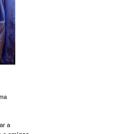
uma
ar a