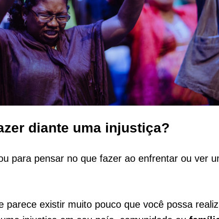
azer diante uma injustiça?
ou para pensar no que fazer ao enfrentar ou ver 
e parece existir muito pouco que você possa realiz