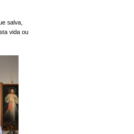
e salva,
sta vida ou