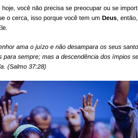
 hoje, você não precisa se preocupar ou se impor
que o cerca, isso porque você tem um
Deus
, então
le.
enhor ama o juízo e não desampara os seus santo
s para sempre; mas a descendência dos ímpios s
a. (Salmo 37:28)