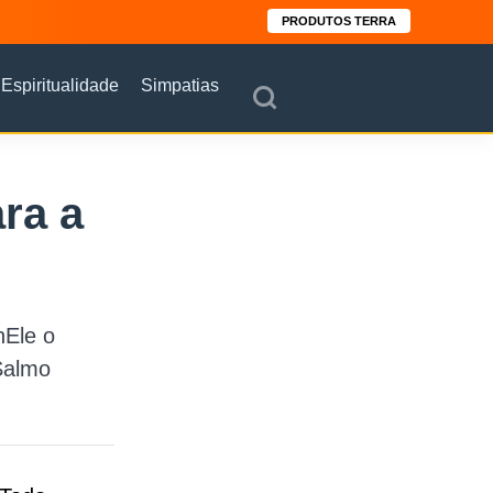
PRODUTOS TERRA
Espiritualidade
Simpatias
ra a
nEle o
Salmo