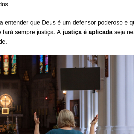
dos.
sa entender que Deus é um defensor poderoso e qu
fará sempre justiça. A
justiça é aplicada
seja ne
de.